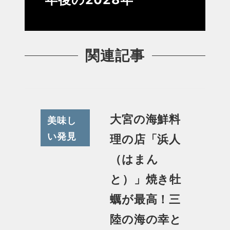
関連記事
大宮の海鮮料
美味し
い発見
理の店「浜人
（はまん
と）」焼き牡
蠣が最高！三
陸の海の幸と