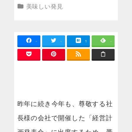
投稿日
更新日
カテゴリー
美味しい発見
-
-
1
-
昨年に続き今年も、尊敬する社
長様の会社で開催した「経営計
画発表会」に出席するため、帯