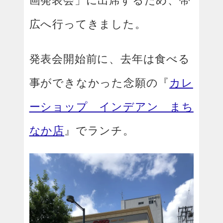
広へ行ってきました。
発表会開始前に、去年は食べる
事ができなかった念願の『
カレ
ーショップ インデアン まち
なか店
』でランチ。