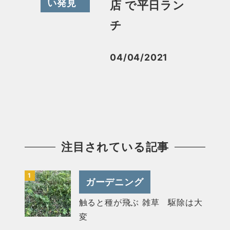
い発見
店 で平日ラン
チ
04/04/2021
投稿日
注目されている記事
ガーデニング
触ると種が飛ぶ 雑草 駆除は大
変