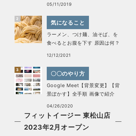
05/11/2019
気になること
ラーメン、つけ麺、油そば、を
食べるとお腹を下す 原因は何？
12/12/2021
〇〇のやり方
Google Meet【背景変更】【背
景ぼかす】全手順 画像で紹介
04/26/2020
フィットイージー 東松山店
2023年2月オープン