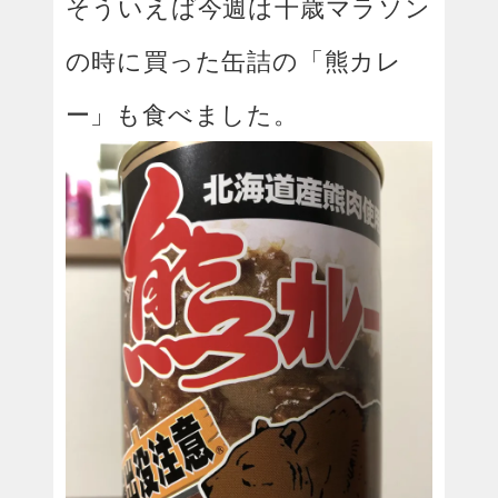
そういえば今週は千歳マラソン
の時に買った缶詰の「熊カレ
ー」も食べました。