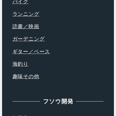
バイク
ランニング
読書／映画
ガーデニング
ギター／ベース
海釣り
趣味その他
フソウ開発