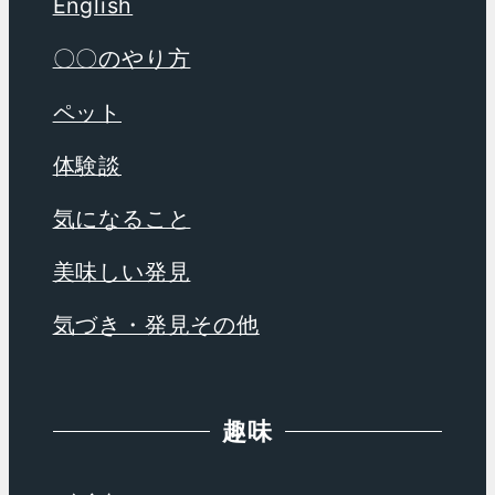
English
〇〇のやり方
ペット
体験談
気になること
美味しい発見
気づき・発見その他
趣味