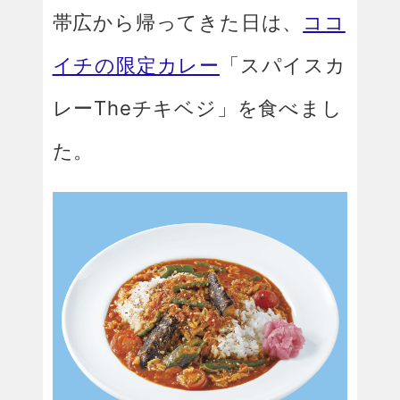
帯広から帰ってきた日は、
ココ
イチの限定カレー
「スパイスカ
レーTheチキベジ」を食べまし
た。