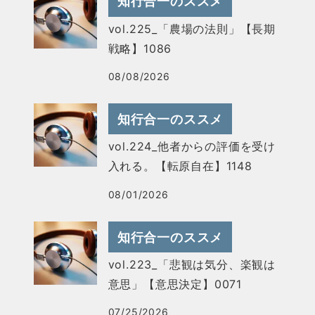
知行合一のススメ
vol.225_「農場の法則」【長期
戦略】1086
08/08/2026
知行合一のススメ
vol.224_他者からの評価を受け
入れる。【転原自在】1148
08/01/2026
知行合一のススメ
vol.223_「悲観は気分、楽観は
意思」【意思決定】0071
07/25/2026