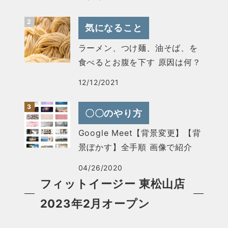
気になること
ラーメン、つけ麺、油そば、を
食べるとお腹を下す 原因は何？
12/12/2021
〇〇のやり方
Google Meet【背景変更】【背
景ぼかす】全手順 画像で紹介
04/26/2020
フィットイージー 東松山店
2023年2月オープン