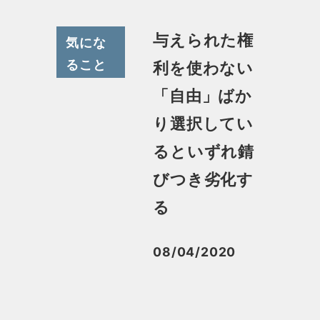
与えられた権
気にな
ること
利を使わない
「自由」ばか
り選択してい
るといずれ錆
びつき劣化す
る
08/04/2020
投稿日