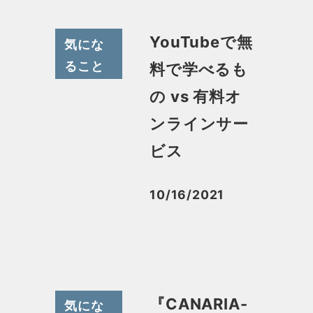
YouTubeで無
気にな
ること
料で学べるも
の vs 有料オ
ンラインサー
ビス
10/16/2021
投稿日
『CANARIA-
気にな