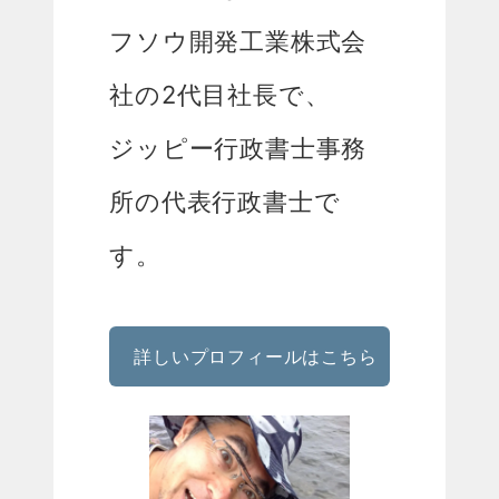
フソウ開発工業株式会
社の2代目社長で、
ジッピー行政書士事務
所の代表行政書士で
す。
詳しいプロフィールはこちら