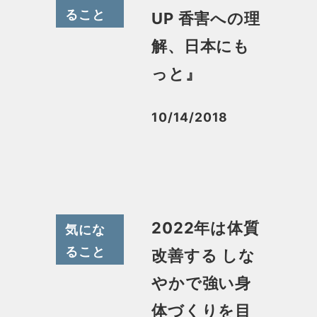
ること
UP 香害への理
解、日本にも
っと』
10/14/2018
投稿日
2022年は体質
気にな
ること
改善する しな
やかで強い身
体づくりを目