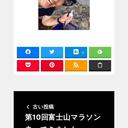
-
-
0
-
古い投稿
第10回富士山マラソン