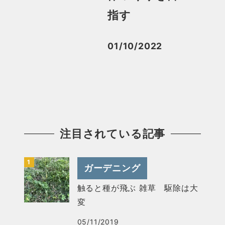
指す
01/10/2022
投稿日
注目されている記事
ガーデニング
触ると種が飛ぶ 雑草 駆除は大
変
05/11/2019