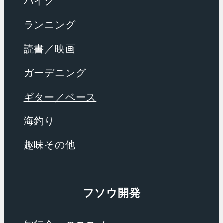
バイク
ランニング
読書／映画
ガーデニング
ギター／ベース
海釣り
趣味その他
フソウ開発