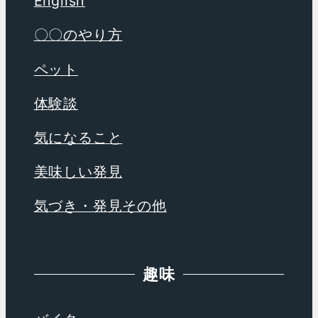
English
〇〇のやり方
ペット
体験談
気になること
美味しい発見
気づき・発見その他
趣味