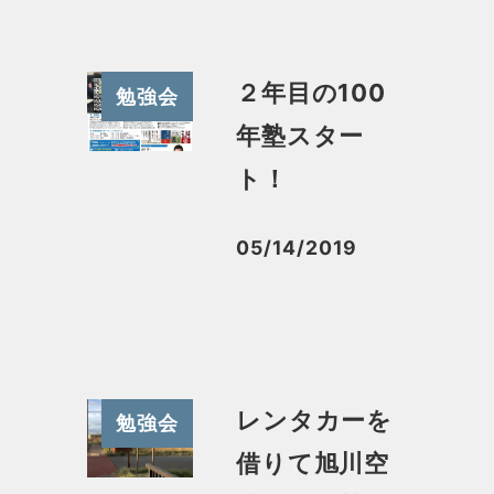
２年目の100
勉強会
年塾スター
ト！
05/14/2019
投稿日
レンタカーを
勉強会
借りて旭川空