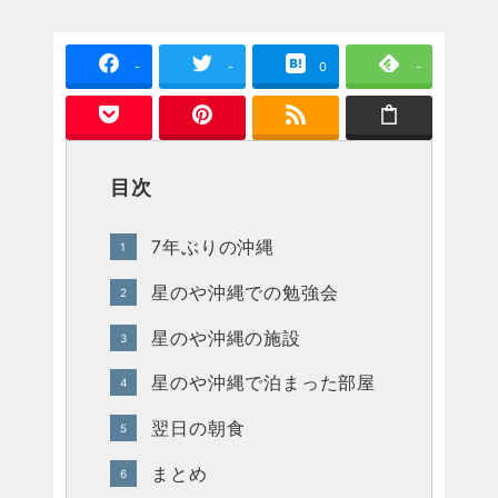
-
-
0
-
目次
7年ぶりの沖縄
星のや沖縄での勉強会
星のや沖縄の施設
星のや沖縄で泊まった部屋
翌日の朝食
まとめ