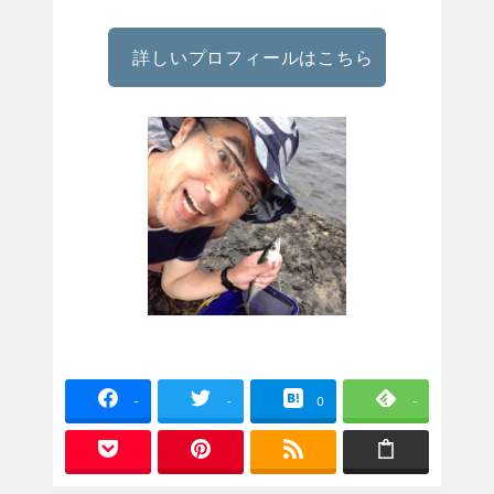
詳しいプロフィールはこちら
-
-
0
-