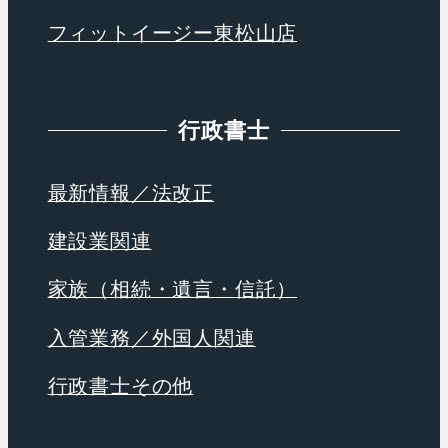
フィットイージー東松山店
行政書士
最新情報／法改正
建設業関連
家族（相続・遺言・信託）
入管業務／外国人関連
行政書士その他