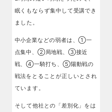
眠くもならず集中して受講でき
ました。
中小企業などの弱者は、①一
点集中、②局地戦、③接近
戦、④一騎打ち、⑤陽動戦の
戦法をとることが正しいとされ
ています。
そして他社との「差別化」をは