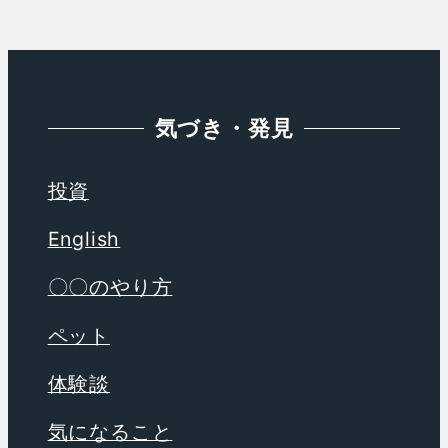
イ
ブ
気づき・発見
投資
English
〇〇のやり方
ペット
体験談
気になること