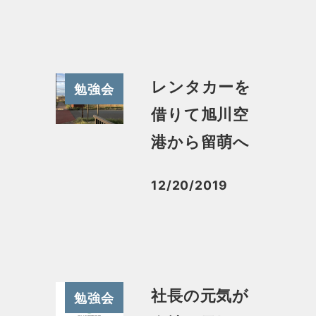
レンタカーを
勉強会
借りて旭川空
港から留萌へ
12/20/2019
投稿日
社長の元気が
勉強会