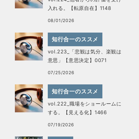
入れる。【転原自在】1148
08/01/2026
知行合一のススメ
vol.223_「悲観は気分、楽観は
意思」【意思決定】0071
07/25/2026
知行合一のススメ
vol.222_職場をショールームに
する。【見える化】1466
07/19/2026