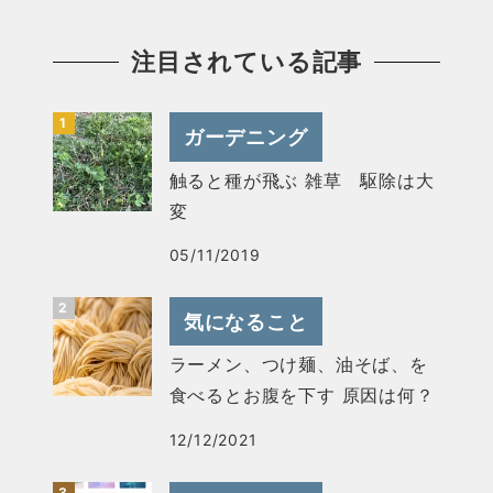
注目されている記事
ガーデニング
触ると種が飛ぶ 雑草 駆除は大
変
05/11/2019
気になること
ラーメン、つけ麺、油そば、を
食べるとお腹を下す 原因は何？
12/12/2021