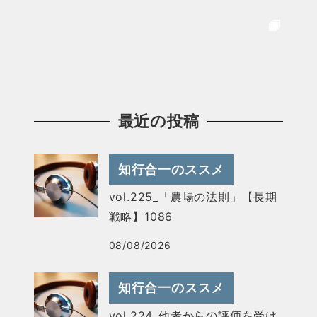
最近の投稿
知行合一のススメ
vol.225_「農場の法則」【長期
戦略】1086
08/08/2026
知行合一のススメ
vol.224_他者からの評価を受け