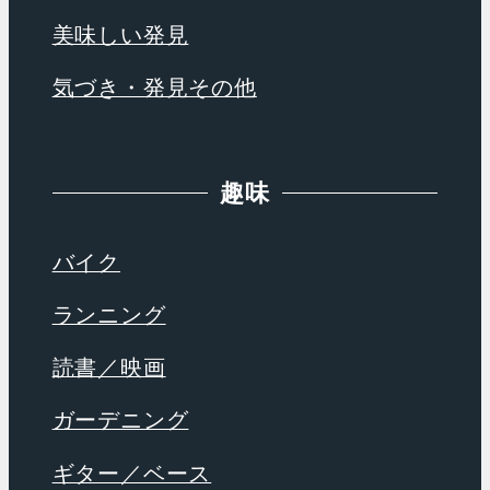
美味しい発見
気づき・発見その他
趣味
バイク
ランニング
読書／映画
ガーデニング
ギター／ベース