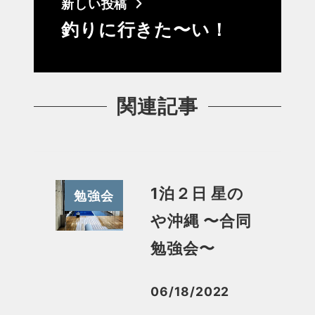
新しい投稿
釣りに行きた〜い！
関連記事
1泊２日 星の
勉強会
や沖縄 〜合同
勉強会〜
06/18/2022
投稿日