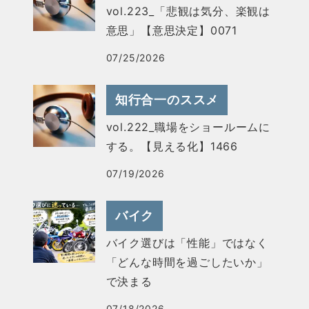
vol.223_「悲観は気分、楽観は
意思」【意思決定】0071
07/25/2026
知行合一のススメ
vol.222_職場をショールームに
する。【見える化】1466
07/19/2026
バイク
バイク選びは「性能」ではなく
「どんな時間を過ごしたいか」
で決まる
07/18/2026