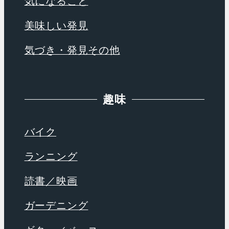
気になること
美味しい発見
気づき・発見その他
趣味
バイク
ランニング
読書／映画
ガーデニング