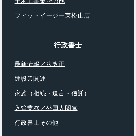
土木工事業その他
フィットイージー東松山店
行政書士
最新情報／法改正
建設業関連
家族（相続・遺言・信託）
入管業務／外国人関連
行政書士その他