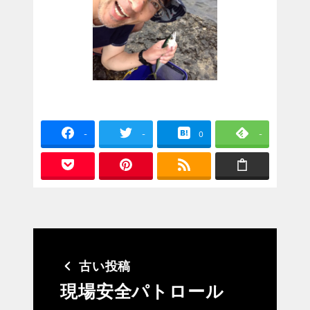
-
-
0
-
古い投稿
現場安全パトロール