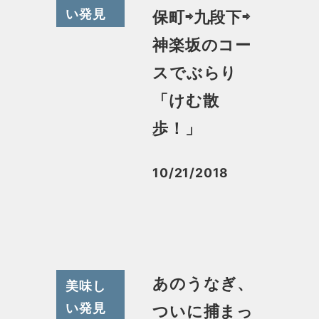
い発見
保町⇨九段下⇨
神楽坂のコー
スでぶらり
「けむ散
歩！」
10/21/2018
投稿日
あのうなぎ、
美味し
い発見
ついに捕まっ