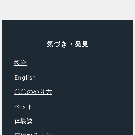
イ
ブ
気づき・発見
投資
English
〇〇のやり方
ペット
体験談