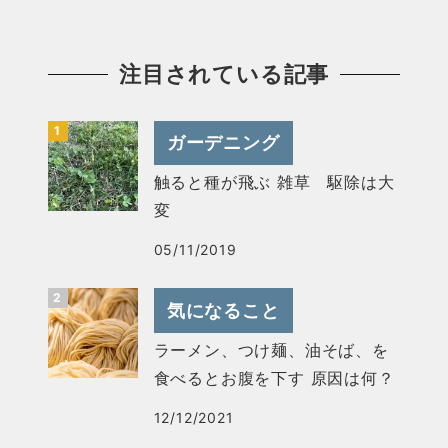
注目されている記事
ガーデニング
触ると種が飛ぶ 雑草 駆除は大
変
05/11/2019
気になること
ラーメン、つけ麺、油そば、を
食べるとお腹を下す 原因は何？
12/12/2021