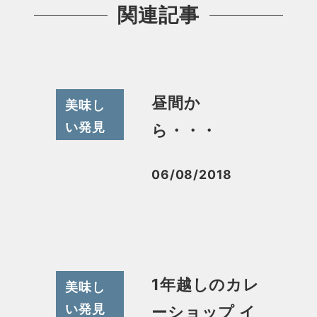
関連記事
昼間か
美味し
い発見
ら・・・
06/08/2018
投稿日
1年越しのカレ
美味し
い発見
ーショップ イ