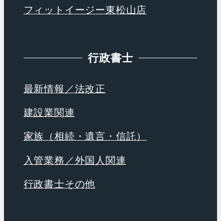
フィットイージー東松山店
行政書士
最新情報／法改正
建設業関連
家族（相続・遺言・信託）
入管業務／外国人関連
行政書士その他