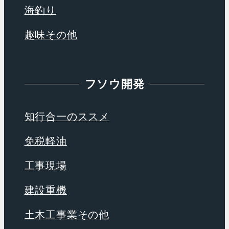
海釣り
趣味その他
フソウ開発
知行合一のススメ
免税軽油
工事現場
建設重機
土木工事業その他