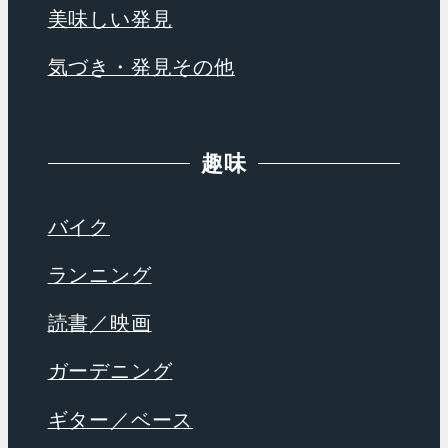
美味しい発見
気づき・発見その他
趣味
バイク
ランニング
読書／映画
ガーデニング
ギター／ベース