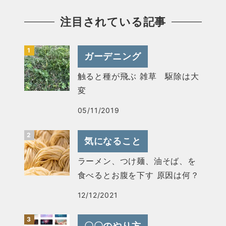
注目されている記事
ガーデニング
触ると種が飛ぶ 雑草 駆除は大
変
05/11/2019
気になること
ラーメン、つけ麺、油そば、を
食べるとお腹を下す 原因は何？
12/12/2021
〇〇のやり方