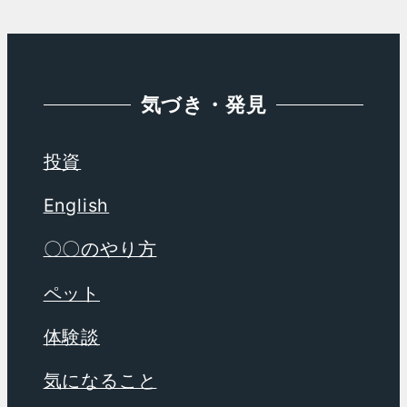
ブ
気づき・発見
投資
English
〇〇のやり方
ペット
体験談
気になること