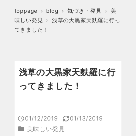
toppage
blog
気づき・発見
美
味しい発見
浅草の大黒家天麩羅に行っ
てきました！
浅草の大黒家天麩羅に行
ってきました！
01/12/2019
01/13/2019
投稿日
更新日
カテゴリー
美味しい発見