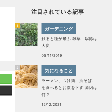
注目されている記事
ガーデニング
触ると種が飛ぶ 雑草 駆除は
大変
05/11/2019
気になること
-
ラーメン、つけ麺、油そば、
を食べるとお腹を下す 原因は
何？
12/12/2021