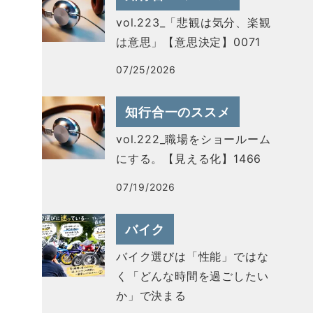
vol.223_「悲観は気分、楽観
は意思」【意思決定】0071
07/25/2026
知行合一のススメ
vol.222_職場をショールーム
にする。【見える化】1466
07/19/2026
バイク
バイク選びは「性能」ではな
く「どんな時間を過ごしたい
か」で決まる