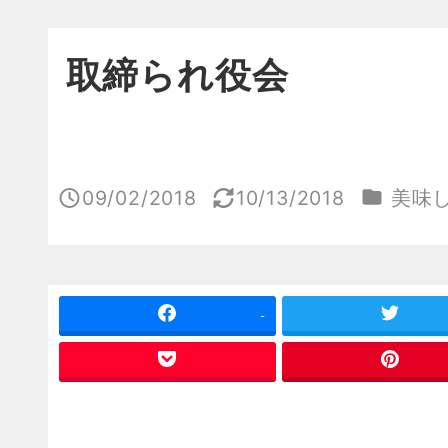
取締られ役会
カテゴリ
09/02/2018
10/13/2018
美味
投稿日
更新日
-