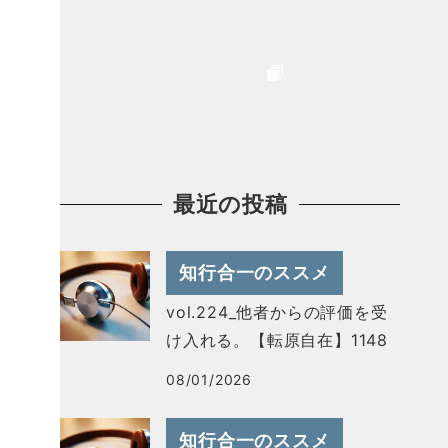
最近の投稿
知行合一のススメ
vol.224_他者からの評価を受
け入れる。【転原自在】1148
08/01/2026
知行合一のススメ