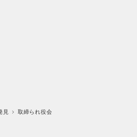
発見
取締られ役会