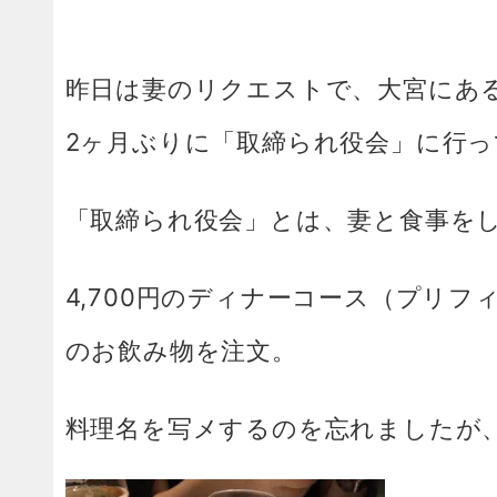
昨日は妻のリクエストで、大宮にあ
2ヶ月ぶりに「取締られ役会」に行
「取締られ役会」とは、妻と食事を
4,700円のディナーコース（プリ
のお飲み物を注文。
料理名を写メするのを忘れましたが