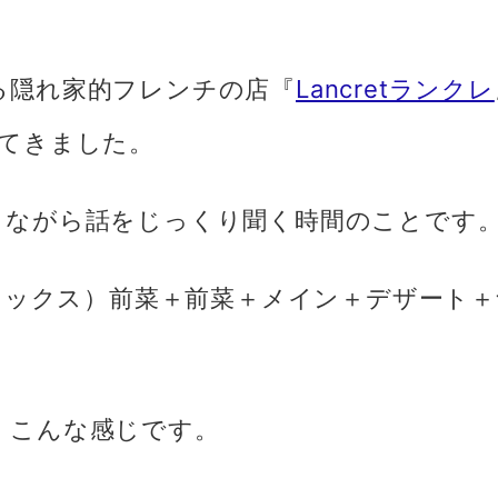
る隠れ家的フレンチの店『
Lancretランクレ
ってきました。
しながら話をじっくり聞く時間のことです
フィックス）前菜＋前菜＋メイン＋デザート＋
、こんな感じです。