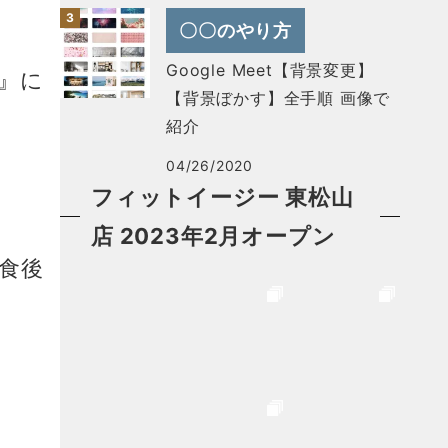
〇〇のやり方
Google Meet【背景変更】
』に
【背景ぼかす】全手順 画像で
紹介
04/26/2020
フィットイージー 東松山
。
店 2023年2月オープン
食後