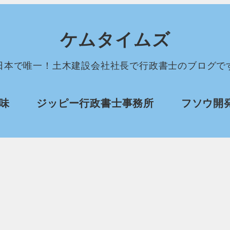
ケムタイムズ
日本で唯一！土木建設会社社長で行政書士のブログで
味
ジッピー行政書士事務所
フソウ開