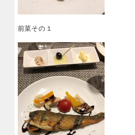
前菜その１