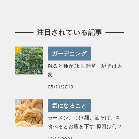
注目されている記事
ガーデニング
触ると種が飛ぶ 雑草 駆除は大
変
05/11/2019
気になること
ラーメン、つけ麺、油そば、を
食べるとお腹を下す 原因は何？
12/12/2021