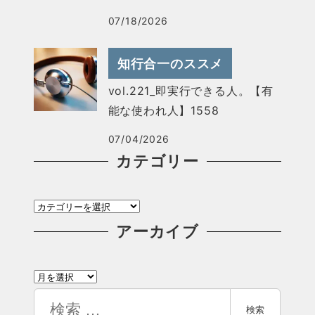
07/18/2026
知行合一のススメ
vol.221_即実行できる人。【有
能な使われ人】1558
07/04/2026
カテゴリー
カ
テ
アーカイブ
ゴ
ア
リ
ー
検
ー
検索