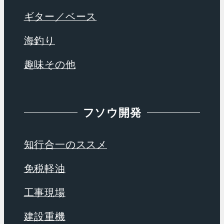
ギター／ベース
海釣り
趣味その他
フソウ開発
知行合一のススメ
免税軽油
工事現場
建設重機