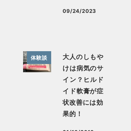
09/24/2023
投稿日
大人のしもや
体験談
けは病気のサ
イン？ヒルド
イド軟膏が症
状改善には効
果的！