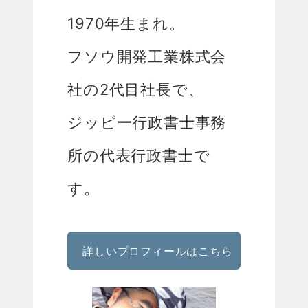
1970年生まれ。
フソウ開発工業株式会
社の2代目社長で、
ジッピー行政書士事務
所の代表行政書士で
す。
詳しいプロフィールはこちら