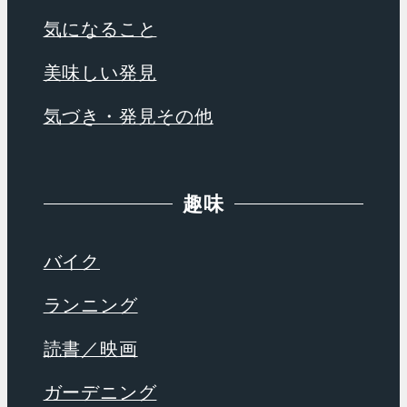
気になること
美味しい発見
気づき・発見その他
趣味
バイク
ランニング
読書／映画
ガーデニング