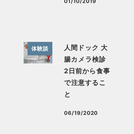
01/10/2019
投稿日
人間ドック 大
体験談
腸カメラ検診
2日前から食事
で注意するこ
と
06/19/2020
投稿日