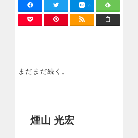
-
-
0
-
まだまだ続く。
煙山 光宏