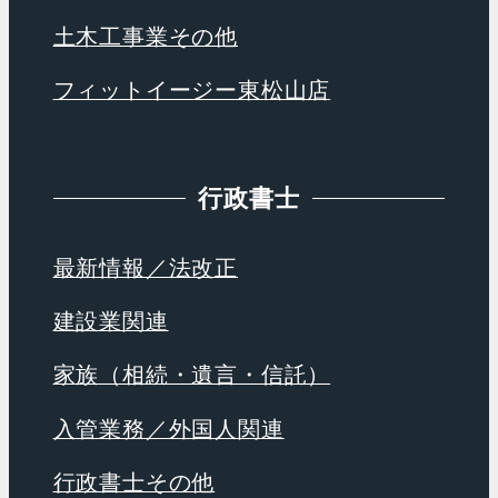
土木工事業その他
フィットイージー東松山店
行政書士
最新情報／法改正
建設業関連
家族（相続・遺言・信託）
入管業務／外国人関連
行政書士その他