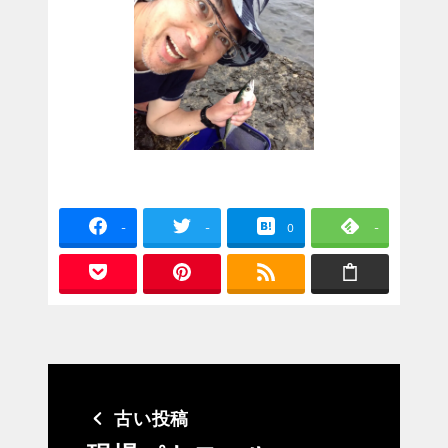
-
-
0
-
古い投稿