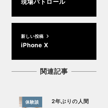
現場パトロール
新しい投稿
iPhone X
関連記事
2年ぶりの人間
体験談