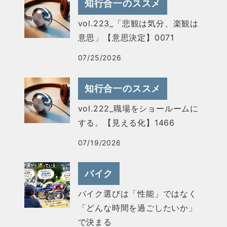
知行合一のススメ
vol.223_「悲観は気分、楽観は
意思」【意思決定】0071
07/25/2026
知行合一のススメ
vol.222_職場をショールームに
する。【見える化】1466
07/19/2026
バイク
バイク選びは「性能」ではなく
「どんな時間を過ごしたいか」
で決まる