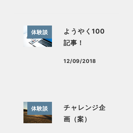
ようやく100
体験談
記事！
12/09/2018
投稿日
チャレンジ企
体験談
画（案）