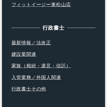
フィットイージー東松山店
行政書士
最新情報／法改正
建設業関連
家族（相続・遺言・信託）
入管業務／外国人関連
行政書士その他