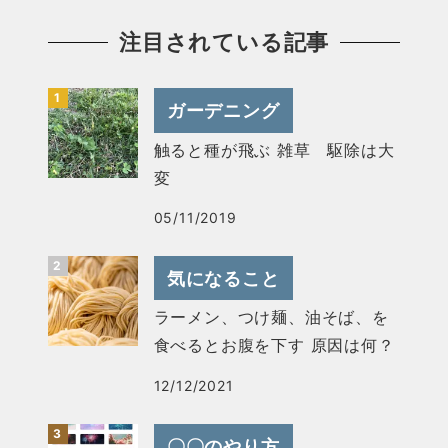
注目されている記事
ガーデニング
触ると種が飛ぶ 雑草 駆除は大
変
05/11/2019
気になること
ラーメン、つけ麺、油そば、を
食べるとお腹を下す 原因は何？
12/12/2021
〇〇のやり方