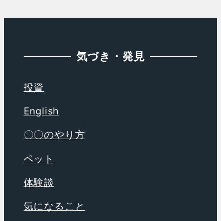
ブ
気づき・発見
投資
English
〇〇のやり方
ペット
体験談
気になること