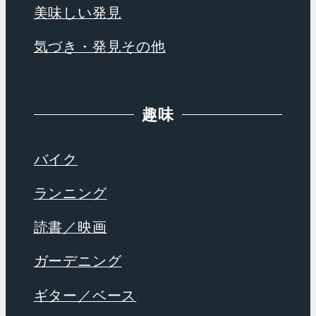
美味しい発見
気づき・発見その他
趣味
バイク
ランニング
読書／映画
ガーデニング
ギター／ベース