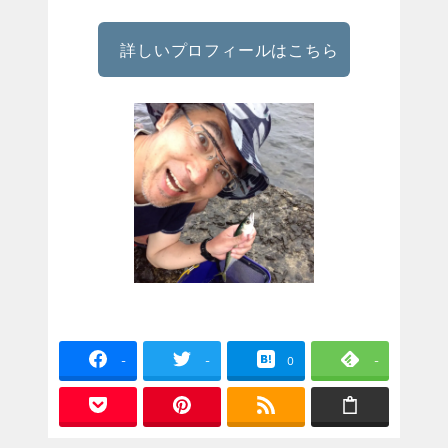
詳しいプロフィールはこちら
-
-
0
-