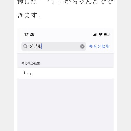
録した「『』」がちゃんとでで
きます。