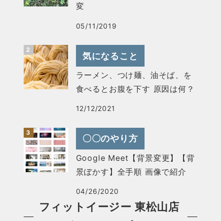
変
05/11/2019
気になること
ラーメン、つけ麺、油そば、を
食べるとお腹を下す 原因は何？
12/12/2021
〇〇のやり方
Google Meet【背景変更】【背
景ぼかす】全手順 画像で紹介
04/26/2020
フィットイージー 東松山店