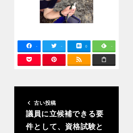
-
-
0
-
古い投稿
議員に立候補できる要
件として、資格試験と