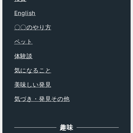
English
〇〇のやり方
ペット
体験談
気になること
美味しい発見
気づき・発見その他
趣味