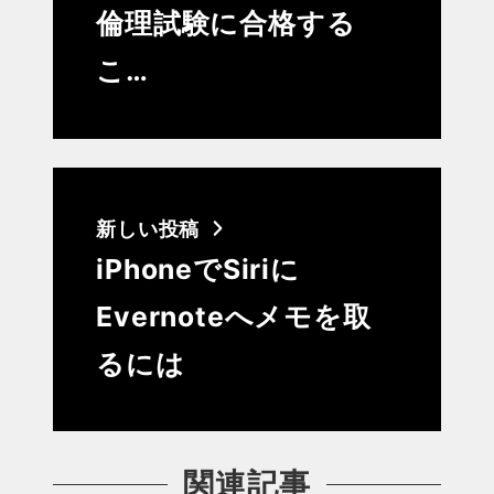
倫理試験に合格する
こ…
新しい投稿
iPhoneでSiriに
Evernoteへメモを取
るには
関連記事