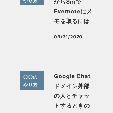
やり方
からSiriで
Evernoteにメ
モを取るには
03/31/2020
投稿日
Google Chat
〇〇の
やり方
ドメイン外部
の人とチャッ
トするときの