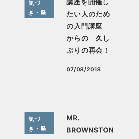
講座を開催し
気づ
き・発
たい人のため
見
の入門講座
からの 久し
ぶりの再会！
07/08/2018
投稿日
MR.
気づ
き・発
BROWNSTON
見