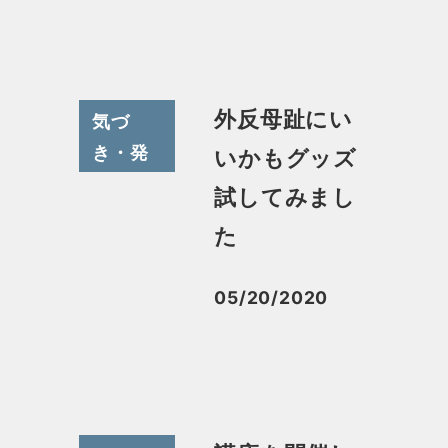
外反母趾にい
気づ
き・発
いかもグッズ
見
試してみまし
た
05/20/2020
投稿日