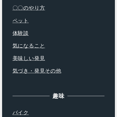
〇〇のやり方
ペット
体験談
気になること
美味しい発見
気づき・発見その他
趣味
バイク