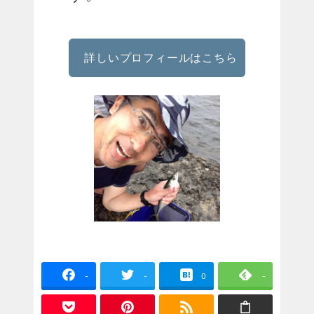
詳しいプロフィールはこちら
-
-
0
-