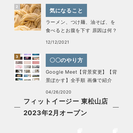
気になること
ラーメン、つけ麺、油そば、を
食べるとお腹を下す 原因は何？
12/12/2021
〇〇のやり方
Google Meet【背景変更】【背
景ぼかす】全手順 画像で紹介
04/26/2020
フィットイージー 東松山店
2023年2月オープン