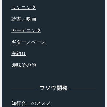
ランニング
読書／映画
ガーデニング
ギター／ベース
海釣り
趣味その他
フソウ開発
知行合一のススメ