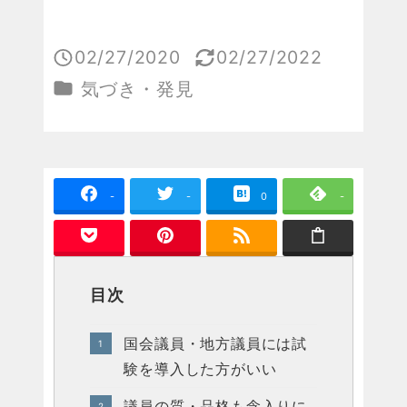
02/27/2020
02/27/2022
投稿日
更新日
カテゴリー
気づき・発見
-
-
0
-
目次
国会議員・地方議員には試
験を導入した方がいい
議員の質・品格も念入りに