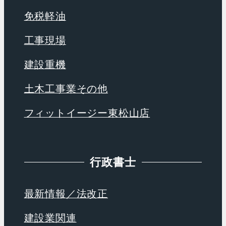
免税軽油
工事現場
建設重機
土木工事業その他
フィットイージー東松山店
行政書士
最新情報／法改正
建設業関連