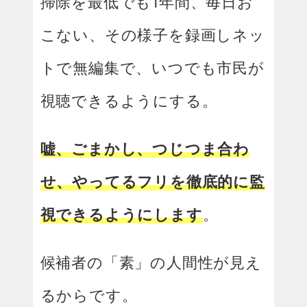
掃除を最低でも1年間、毎日お
こない、その様子を録画しネッ
トで無編集で、いつでも市民が
視聴できるようにする。
嘘、ごまかし、つじつま合わ
せ、やってるフリを徹底的に監
視できるようにします
。
候補者の「素」の人間性が見え
るからです。