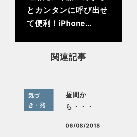
とカンタンに呼び出せ
て便利！iPhone…
関連記事
昼間か
気づ
き・発
ら・・・
見
06/08/2018
投稿日