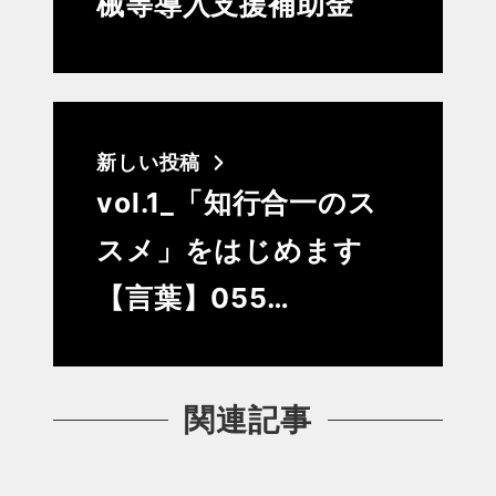
械等導入支援補助金
新しい投稿
vol.1_「知行合一のス
スメ」をはじめます
【言葉】055…
関連記事