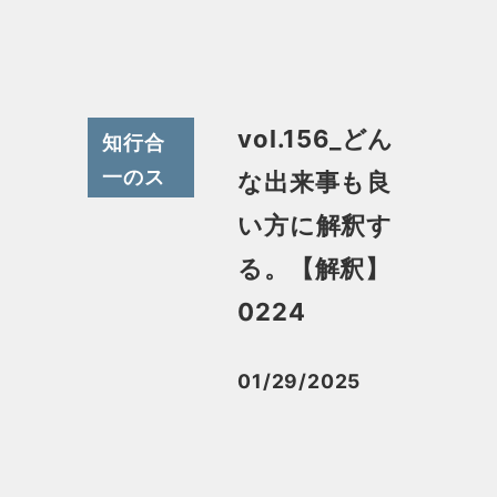
vol.156_どん
知行合
一のス
な出来事も良
スメ
い方に解釈す
る。【解釈】
0224
01/29/2025
投稿日