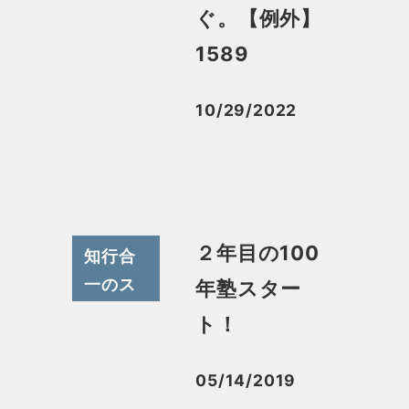
スメ
ぐ。【例外】
1589
10/29/2022
投稿日
２年目の100
知行合
一のス
年塾スター
スメ
ト！
05/14/2019
投稿日