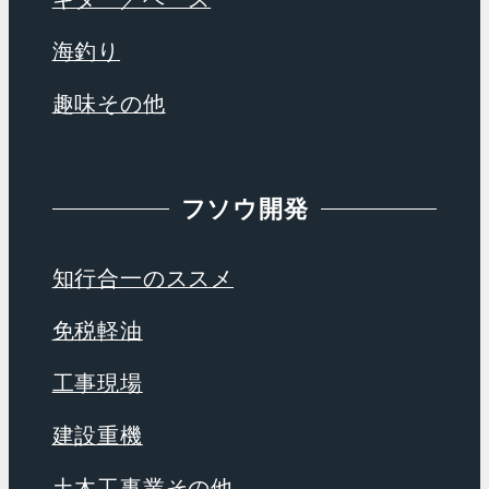
海釣り
趣味その他
フソウ開発
知行合一のススメ
免税軽油
工事現場
建設重機
土木工事業その他