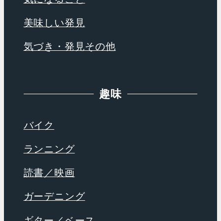
美味しい発見
気づき・発見その他
趣味
バイク
ランニング
読書／映画
ガーデニング
ギター／ベース