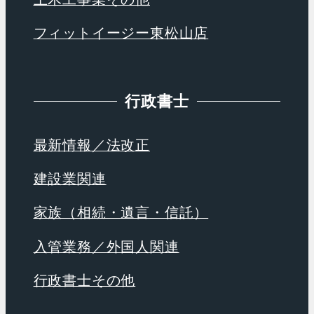
フィットイージー東松山店
行政書士
最新情報／法改正
建設業関連
家族（相続・遺言・信託）
入管業務／外国人関連
行政書士その他