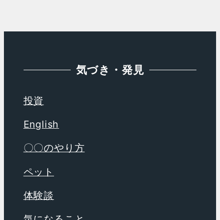
イ
ブ
気づき・発見
投資
English
〇〇のやり方
ペット
体験談
気になること