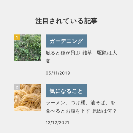
注目されている記事
ガーデニング
触ると種が飛ぶ 雑草 駆除は大
変
05/11/2019
気になること
ラーメン、つけ麺、油そば、を
食べるとお腹を下す 原因は何？
12/12/2021