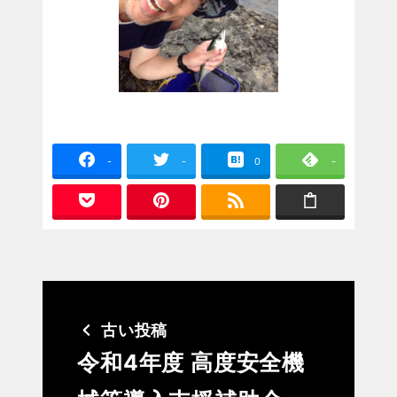
-
-
0
-
古い投稿
令和4年度 高度安全機