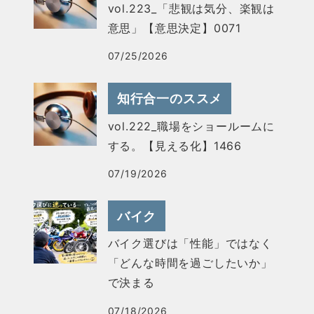
vol.223_「悲観は気分、楽観は
意思」【意思決定】0071
07/25/2026
知行合一のススメ
vol.222_職場をショールームに
する。【見える化】1466
07/19/2026
バイク
バイク選びは「性能」ではなく
「どんな時間を過ごしたいか」
で決まる
07/18/2026