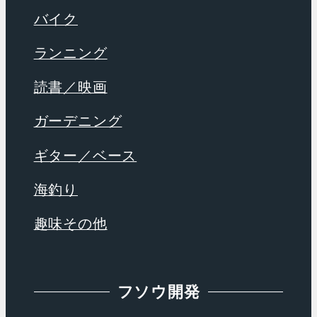
バイク
ランニング
読書／映画
ガーデニング
ギター／ベース
海釣り
趣味その他
フソウ開発