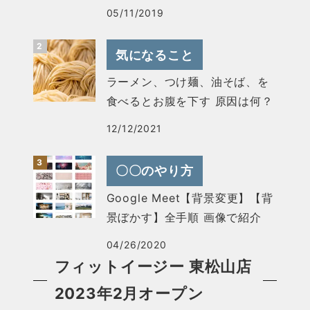
05/11/2019
気になること
ラーメン、つけ麺、油そば、を
食べるとお腹を下す 原因は何？
12/12/2021
〇〇のやり方
Google Meet【背景変更】【背
景ぼかす】全手順 画像で紹介
04/26/2020
フィットイージー 東松山店
2023年2月オープン