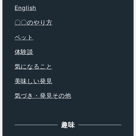
English
〇〇のやり方
ペット
体験談
気になること
美味しい発見
気づき・発見その他
趣味