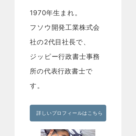
1970年生まれ。
フソウ開発工業株式会
社の2代目社長で、
ジッピー行政書士事務
所の代表行政書士で
す。
詳しいプロフィールはこちら