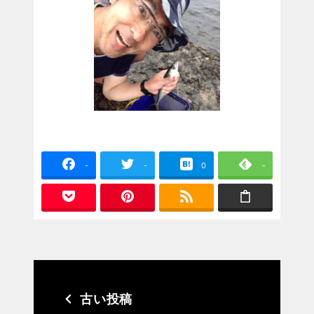
-
-
0
-
古い投稿