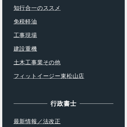
知行合一のススメ
免税軽油
工事現場
建設重機
土木工事業その他
フィットイージー東松山店
行政書士
最新情報／法改正