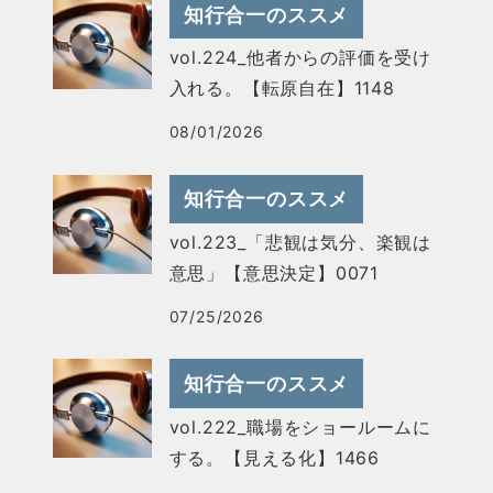
知行合一のススメ
vol.224_他者からの評価を受け
入れる。【転原自在】1148
08/01/2026
知行合一のススメ
vol.223_「悲観は気分、楽観は
意思」【意思決定】0071
07/25/2026
知行合一のススメ
vol.222_職場をショールームに
する。【見える化】1466