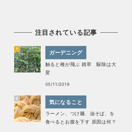
注目されている記事
ガーデニング
触ると種が飛ぶ 雑草 駆除は大
変
05/11/2019
気になること
ラーメン、つけ麺、油そば、を
食べるとお腹を下す 原因は何？