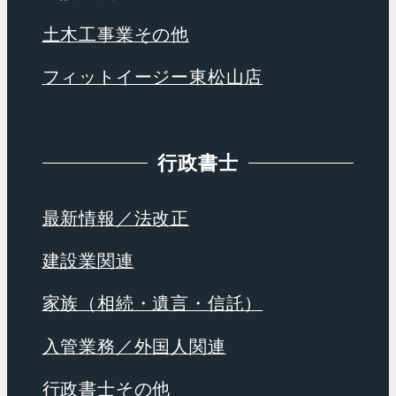
土木工事業その他
フィットイージー東松山店
行政書士
最新情報／法改正
建設業関連
家族（相続・遺言・信託）
入管業務／外国人関連
行政書士その他