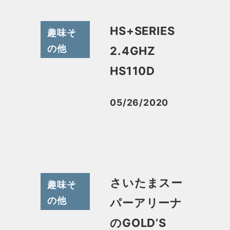
HS+SERIES
趣味そ
の他
2.4GHZ
HS110D
05/26/2020
投稿日
さいたまスー
趣味そ
の他
パーアリーナ
のGOLD’S