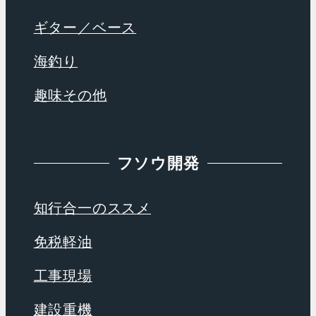
ギター／ベース
海釣り
趣味その他
フソウ開発
知行合一のススメ
免税軽油
工事現場
建設重機