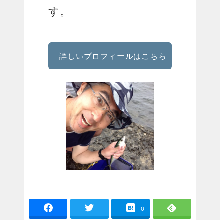
す。
詳しいプロフィールはこちら
-
-
0
-