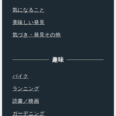
気になること
美味しい発見
気づき・発見その他
趣味
バイク
ランニング
読書／映画
ガーデニング