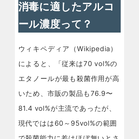
消毒に適したアルコ
ール濃度って？
ウィキペディア（Wikipedia）
によると、「従来は70 vol%の
エタノールが最も殺菌作用が高
いため、市販の製品も76.9〜
81.4 vol%が主流であったが、
現代ではは60～95vol%の範囲
で殺菌能力に差はほぼ無いとさ