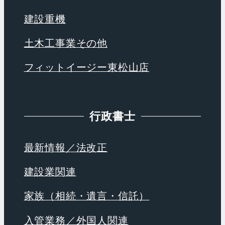
建設重機
土木工事業その他
フィットイージー東松山店
行政書士
最新情報／法改正
建設業関連
家族（相続・遺言・信託）
入管業務／外国人関連