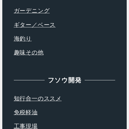
ガーデニング
ギター／ベース
海釣り
趣味その他
フソウ開発
知行合一のススメ
免税軽油
工事現場