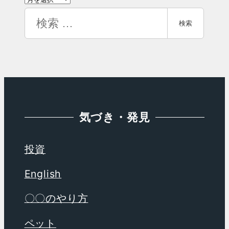
リ
ー
検
ー
検索
カ
索
イ
ブ
気づき・発見
投資
English
〇〇のやり方
ペット