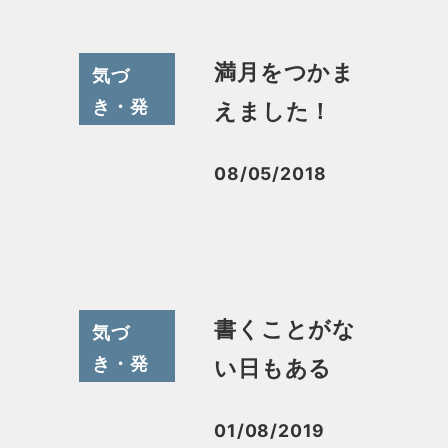
満月をつかま
気づ
き・発
えました！
見その
他
08/05/2018
投稿日
書くことがな
気づ
き・発
い日もある
見その
他
01/08/2019
投稿日