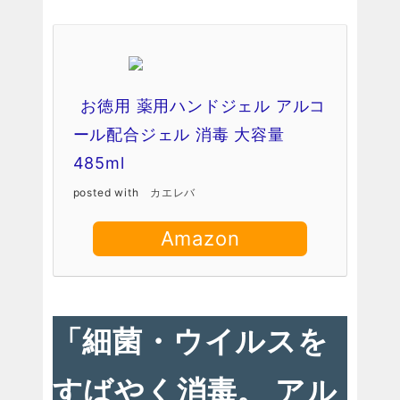
お徳用 薬用ハンドジェル アルコ
ール配合ジェル 消毒 大容量
485ml
posted with
カエレバ
Amazon
「細菌・ウイルスを
すばやく消毒。 アル