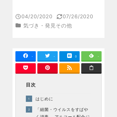
04/20/2020
07/26/2020
投稿日
更新日
カテゴリー
気づき・発見その他
-
-
0
-
目次
はじめに
「細菌・ウイルスをすばや
く消毒。 アルコール配合ジ