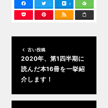
-
-
0
-
古い投稿
2020年、第1四半期に
読んだ本16冊を一挙紹
介します！