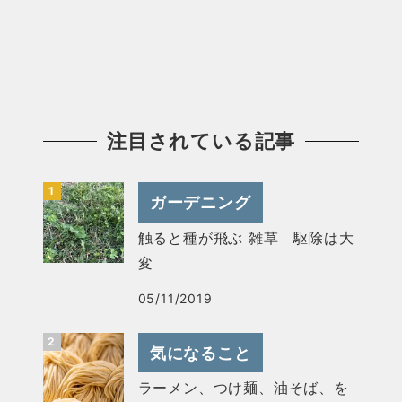
注目されている記事
ガーデニング
触ると種が飛ぶ 雑草 駆除は大
変
05/11/2019
気になること
ラーメン、つけ麺、油そば、を