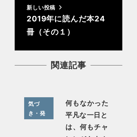
新しい投稿
2019年に読んだ本24
冊（その１）
関連記事
何もなかった
気づ
き・発
平凡な一日と
見その
は、何もチャ
他