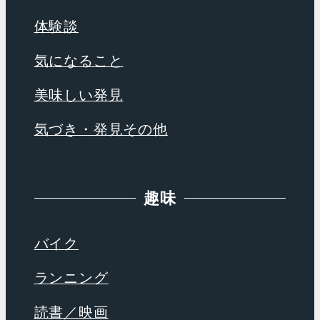
体験談
気になること
美味しい発見
気づき・発見その他
趣味
バイク
ランニング
読書／映画