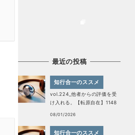
最近の投稿
知行合一のススメ
vol.224_他者からの評価を受
け入れる。【転原自在】1148
08/01/2026
知行合一のススメ