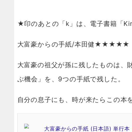
★印のあとの「k」は、電子書籍「Ki
大富豪からの手紙/本田健★★★★★
大富豪の祖父が孫に残したものは、
ぶ機会」を、9つの手紙で残した。
自分の息子にも、時が来たらこの本
大富豪からの手紙 (日本語) 単行本（ソ