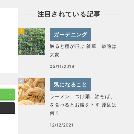
注目されている記事
ガーデニング
触ると種が飛ぶ 雑草 駆除は
大変
05/11/2019
気になること
-
ラーメン、つけ麺、油そば、
を食べるとお腹を下す 原因は
何？
12/12/2021