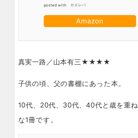
posted with
カエレバ
Amazon
真実一路／山本有三★★★★
子供の頃、父の書棚にあった本。
10代、20代、30代、40代と歳を
な1冊です。