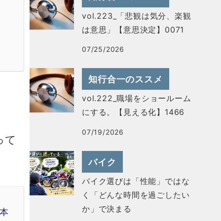
vol.223_「悲観は気分、楽観
は意思」【意思決定】0071
07/25/2026
知行合一のススメ
vol.222_職場をショールーム
にする。【見える化】1466
07/19/2026
って
バイク
バイク選びは「性能」ではな
く「どんな時間を過ごしたい
か」で決まる
本