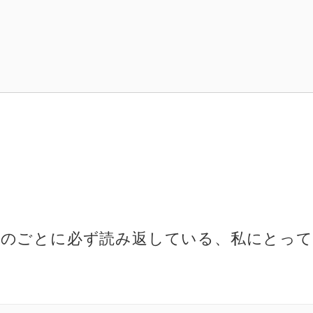
重ねのごとに必ず読み返している、私にとっ