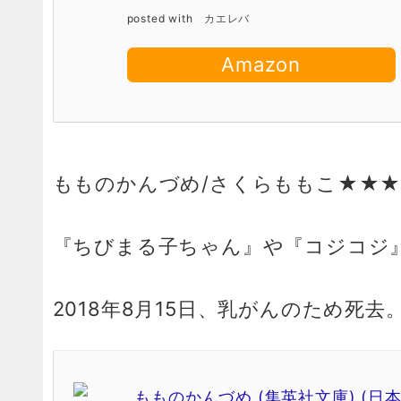
posted with
カエレバ
Amazon
もものかんづめ/さくらももこ★★
『ちびまる子ちゃん』や『コジコジ
2018年8月15日、乳がんのため死去
もものかんづめ (集英社文庫) (日本語) 