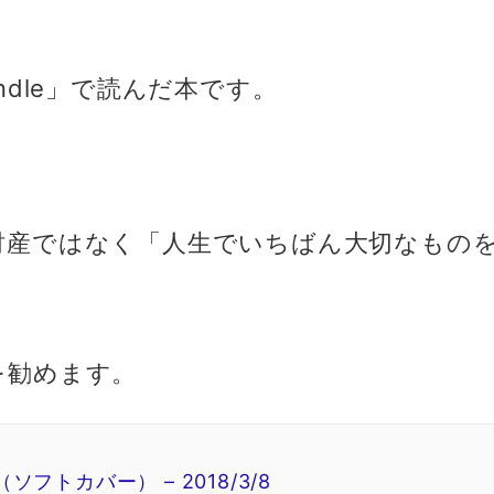
ndle」で読んだ本です。
財産ではなく「人生でいちばん大切なもの
を勧めます。
フトカバー） – 2018/3/8