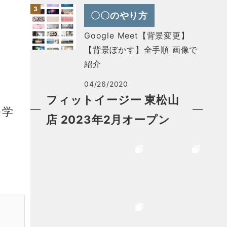
〇〇のやり方
Google Meet【背景変更】
【背景ぼかす】全手順 画像で
紹介
04/26/2020
フィットイージー 東松山
を学
店 2023年2月オープン