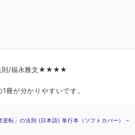
則/福永雅文★★★★
の1冊が分かりやすいです。
逆転」の法則 (日本語) 単行本（ソフトカバー） –