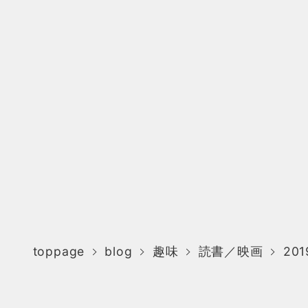
toppage
blog
趣味
読書／映画
20