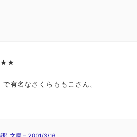
★★★
』で有名なさくらももこさん。
。
文庫 – 2001/3/16