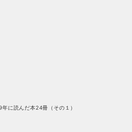
19年に読んだ本24冊（その１）