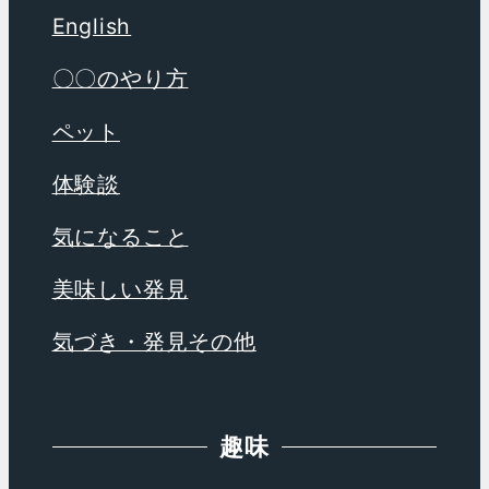
English
〇〇のやり方
ペット
体験談
気になること
美味しい発見
気づき・発見その他
趣味