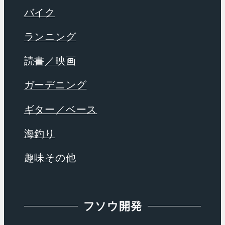
バイク
ランニング
読書／映画
ガーデニング
ギター／ベース
海釣り
趣味その他
フソウ開発