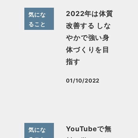
2022年は体質
気にな
ること
改善する しな
やかで強い身
体づくりを目
指す
01/10/2022
投稿日
YouTubeで無
気にな