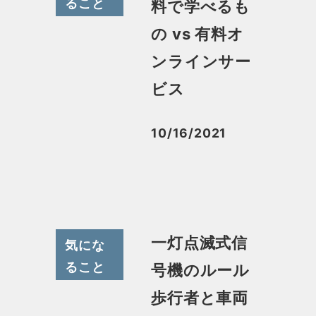
ること
料で学べるも
の vs 有料オ
ンラインサー
ビス
10/16/2021
投稿日
一灯点滅式信
気にな
ること
号機のルール
歩行者と車両