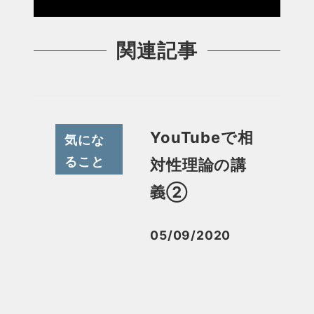
関連記事
YouTubeで相
気にな
ること
対性理論の講
義②
05/09/2020
投稿日