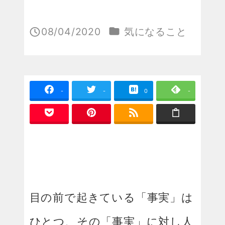
カテゴリー
08/04/2020
気になること
投稿日
-
-
0
-
目の前で起きている「事実」は
ひとつ、その「事実」に対し人