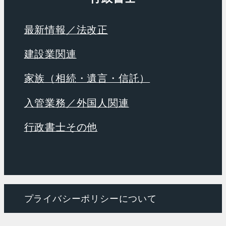
最新情報／法改正
建設業関連
家族（相続・遺言・信託）
入管業務／外国人関連
行政書士その他
プライバシーポリシーについて