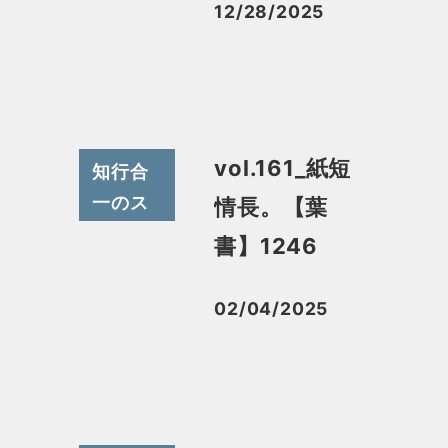
12/28/2025
投稿日
vol.161_紙短
知行合
一のス
情長。【葉
スメ
書】1246
02/04/2025
投稿日