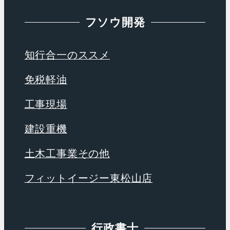
フソウ開発
知行合一のススメ
免税軽油
工事現場
建設重機
土木工事業その他
フィットイージー東松山店
行政書士