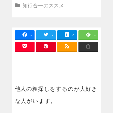
投稿日
カテゴリー
知行合一のススメ
-
-
0
-
他人の粗探しをするのが大好き
な人がいます。