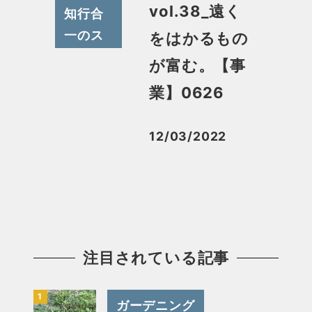
vol.38_遠く
知行合
一のス
をはかるもの
スメ
が富む。【事
業】0626
12/03/2022
投稿日
注目されている記事
ガーデニング