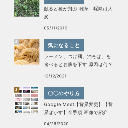
触ると種が飛ぶ 雑草 駆除は大
変
05/11/2019
気になること
ラーメン、つけ麺、油そば、を
食べるとお腹を下す 原因は何？
12/12/2021
〇〇のやり方
Google Meet【背景変更】【背
景ぼかす】全手順 画像で紹介
04/26/2020