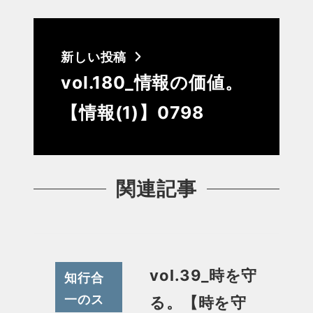
新しい投稿
vol.180_情報の価値。
【情報(1)】0798
関連記事
vol.39_時を守
知行合
一のス
る。【時を守