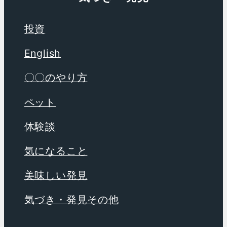
投資
English
〇〇のやり方
ペット
体験談
気になること
美味しい発見
気づき・発見その他