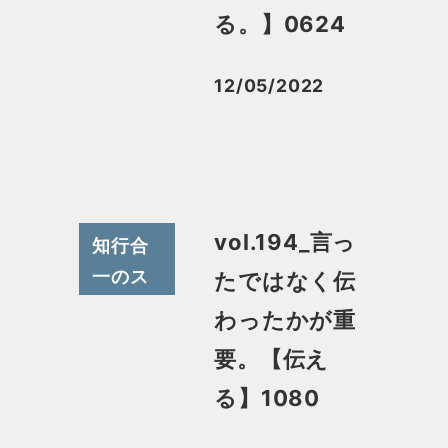
スメ
る。】0624
12/05/2022
投稿日
vol.194_言っ
知行合
一のス
たではなく伝
スメ
わったかが重
要。【伝え
る】1080