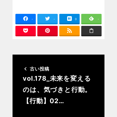
-
-
0
-
古い投稿
vol.178_未来を変える
のは、気づきと行動。
【行動】02…