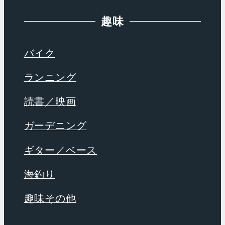
趣味
バイク
ランニング
読書／映画
ガーデニング
ギター／ベース
海釣り
趣味その他