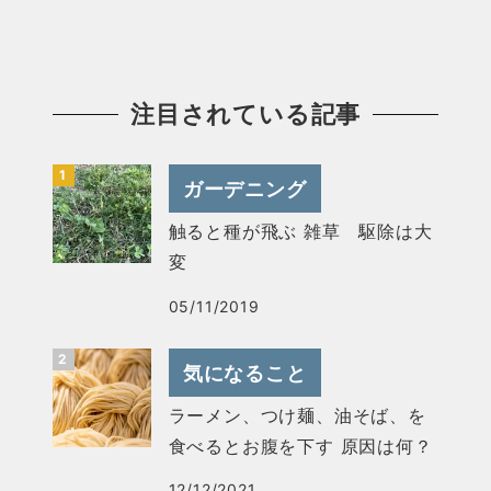
注目されている記事
ガーデニング
触ると種が飛ぶ 雑草 駆除は大
変
05/11/2019
気になること
ラーメン、つけ麺、油そば、を
食べるとお腹を下す 原因は何？
12/12/2021