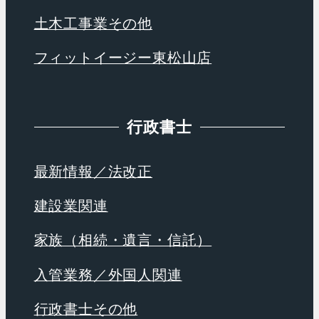
土木工事業その他
フィットイージー東松山店
行政書士
最新情報／法改正
建設業関連
家族（相続・遺言・信託）
入管業務／外国人関連
行政書士その他