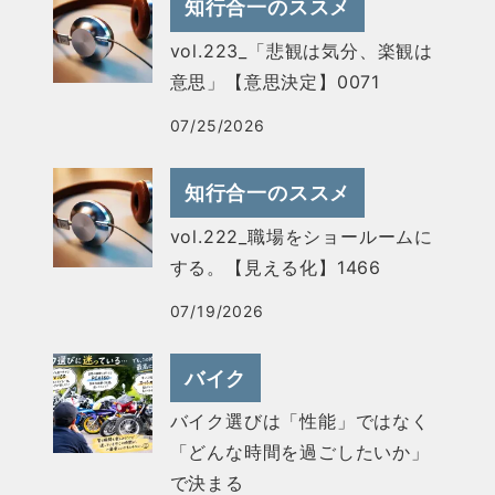
知行合一のススメ
vol.223_「悲観は気分、楽観は
意思」【意思決定】0071
07/25/2026
知行合一のススメ
vol.222_職場をショールームに
する。【見える化】1466
07/19/2026
バイク
バイク選びは「性能」ではなく
「どんな時間を過ごしたいか」
で決まる