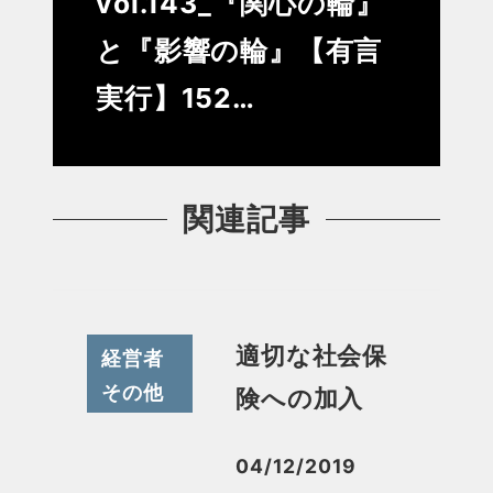
vol.143_『関心の輪』
と『影響の輪』【有言
実行】152…
関連記事
適切な社会保
経営者
その他
険への加入
04/12/2019
投稿日