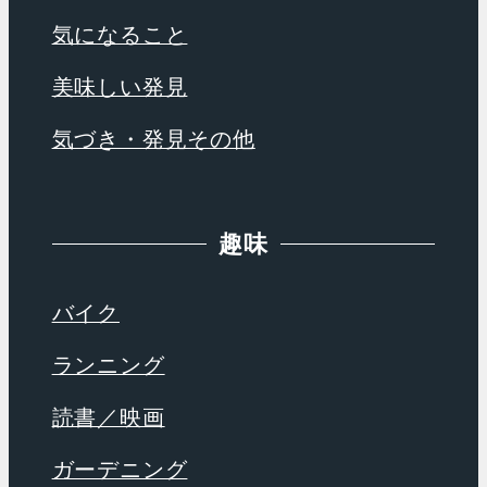
気になること
美味しい発見
気づき・発見その他
趣味
バイク
ランニング
読書／映画
ガーデニング