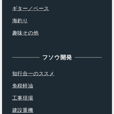
ギター／ベース
海釣り
趣味その他
フソウ開発
知行合一のススメ
免税軽油
工事現場
建設重機