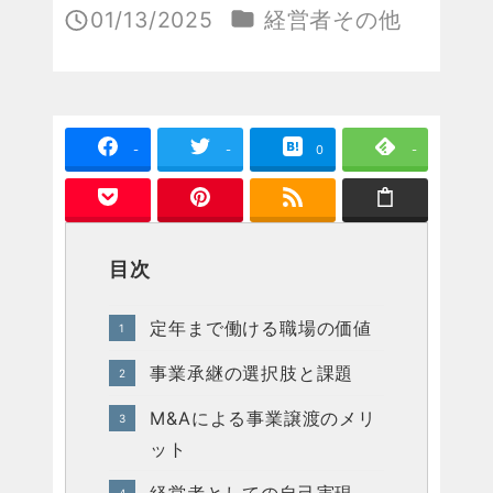
カテゴリー
01/13/2025
経営者その他
投稿日
-
-
0
-
目次
定年まで働ける職場の価値
事業承継の選択肢と課題
M&Aによる事業譲渡のメリ
ット