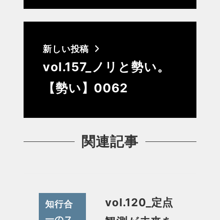
新しい投稿
vol.157_ノリと勢い。
【勢い】0062
関連記事
vol.120_定点
知行合
一のス