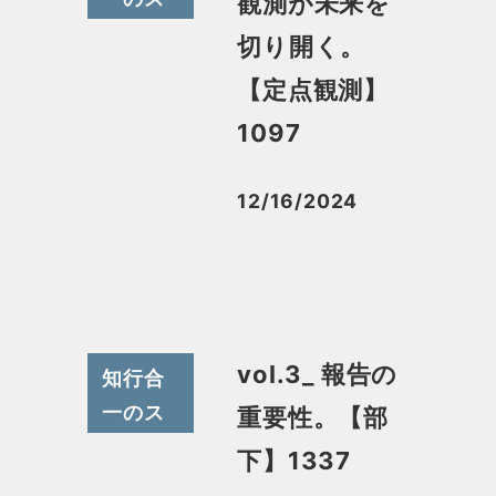
観測が未来を
スメ
切り開く。
【定点観測】
1097
12/16/2024
投稿日
vol.3_ 報告の
知行合
一のス
重要性。【部
スメ
下】1337