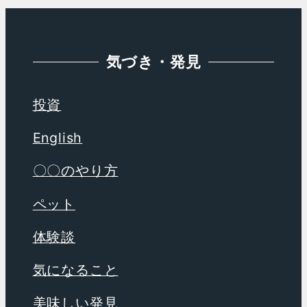
気づき・発見
投資
English
〇〇のやり方
ペット
体験談
気になること
美味しい発見