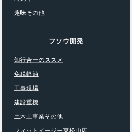
趣味その他
フソウ開発
知行合一のススメ
免税軽油
工事現場
建設重機
土木工事業その他
フィットイージー東松山店