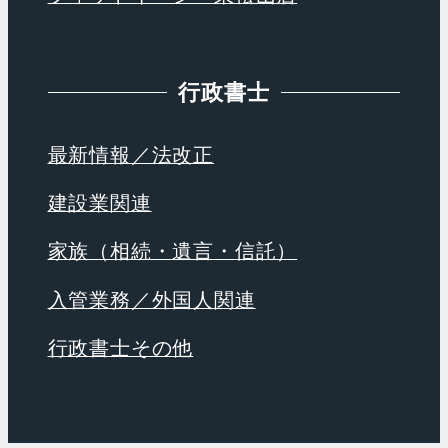
行政書士
最新情報／法改正
建設業関連
家族（相続・遺言・信託）
入管業務／外国人関連
行政書士その他