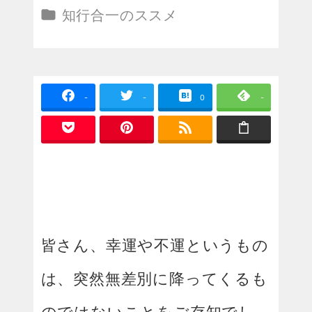
投稿日
カテゴリー
知行合一のススメ
-
-
0
-
皆さん、幸運や不運というもの
は、突然無差別に降ってくるも
のではないことをご存知でし