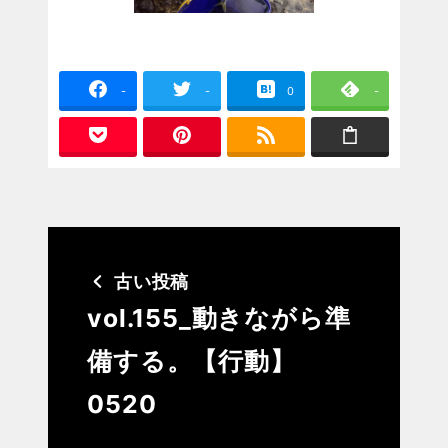
-
-
0
-
古い投稿
vol.155_動きながら準
備する。【行動】
0520