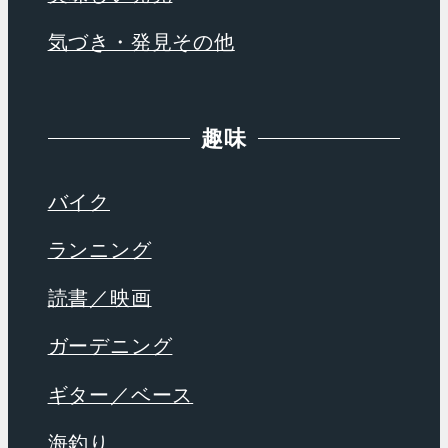
気づき・発見その他
趣味
バイク
ランニング
読書／映画
ガーデニング
ギター／ベース
海釣り