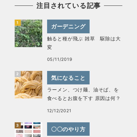
注目されている記事
ガーデニング
触ると種が飛ぶ 雑草 駆除は大
変
05/11/2019
気になること
ラーメン、つけ麺、油そば、を
食べるとお腹を下す 原因は何？
12/12/2021
〇〇のやり方