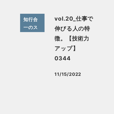
vol.20_仕事で
知行合
一のス
伸びる人の特
スメ
徴。【技術力
アップ】
0344
11/15/2022
投稿日