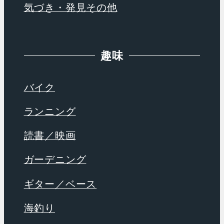
気づき・発見その他
趣味
バイク
ランニング
読書／映画
ガーデニング
ギター／ベース
海釣り