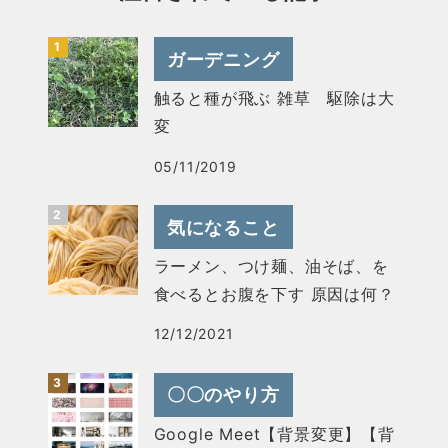
ガーデニング
触ると種が飛ぶ 雑草 駆除は大
変
05/11/2019
気になること
ラーメン、つけ麺、油そば、を
食べるとお腹を下す 原因は何？
12/12/2021
〇〇のやり方
Google Meet【背景変更】【背