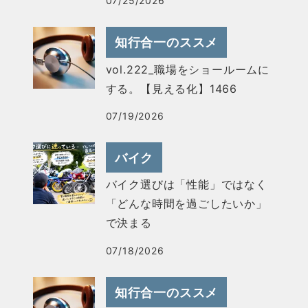
07/25/2026
知行合一のススメ
vol.222_職場をショールームに
する。【見える化】1466
07/19/2026
バイク
バイク選びは「性能」ではなく
「どんな時間を過ごしたいか」
で決まる
07/18/2026
知行合一のススメ