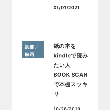
01/01/2021
投稿日
紙の本を
読書／
映画
kindleで読み
たい人
BOOK SCAN
で本棚スッキ
リ
10/28/2019