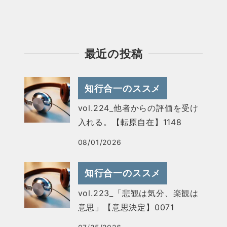
最近の投稿
知行合一のススメ
vol.224_他者からの評価を受け
入れる。【転原自在】1148
08/01/2026
知行合一のススメ
vol.223_「悲観は気分、楽観は
意思」【意思決定】0071