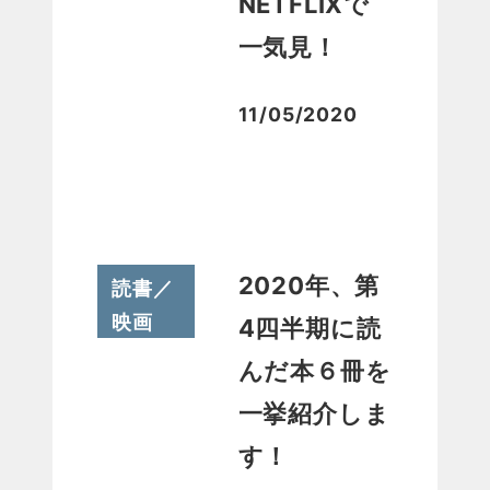
NETFLIXで
一気見！
11/05/2020
投稿日
2020年、第
読書／
映画
4四半期に読
んだ本６冊を
一挙紹介しま
す！