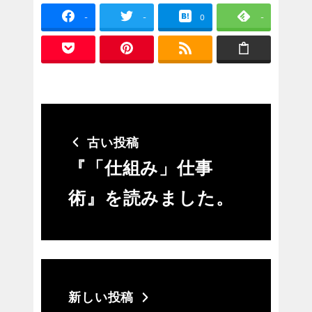
-
-
0
-
古い投稿
『「仕組み」仕事
術』を読みました。
新しい投稿