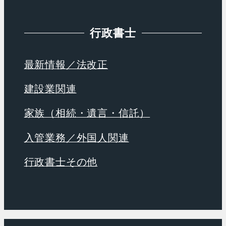
行政書士
最新情報／法改正
建設業関連
家族（相続・遺言・信託）
入管業務／外国人関連
行政書士その他