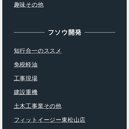
趣味その他
フソウ開発
知行合一のススメ
免税軽油
工事現場
建設重機
土木工事業その他
フィットイージー東松山店