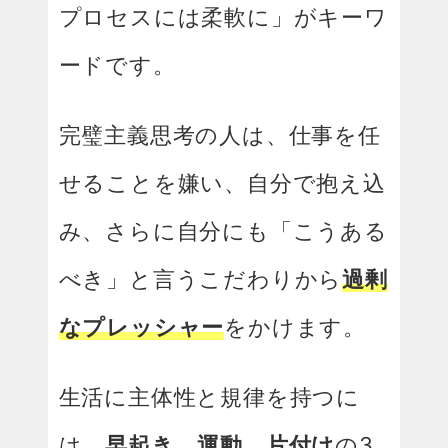
プロセスには柔軟に」がキーワ
ードです。
完璧主義思考の人は、仕事を任
せることを嫌い、自分で抱え込
み、さらに自分にも「こうある
べき」と言うこだわりから
過剰
なプレッシャー
をかけます。
生活に主体性と規律を持つに
は、
早起き
、
運動
、
片付け
の3