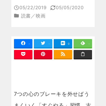
05/22/2019
05/05/2020
投稿日
更新日
カテゴリー
読書／映画
-
-
0
-
7つの心のブレーキを外せばう
まくいく「すぐやる」習慣 古