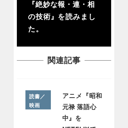
『絶妙な報・連・相
の技術』を読みまし
た。
関連記事
アニメ『昭和
読書／
映画
元禄 落語心
中』を