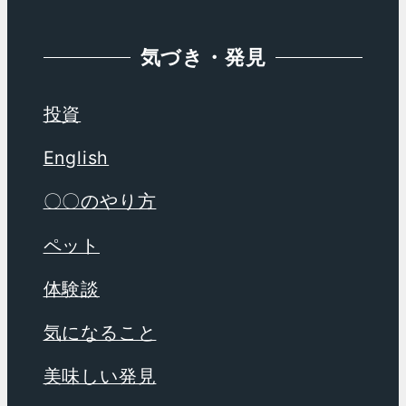
気づき・発見
投資
English
〇〇のやり方
ペット
体験談
気になること
美味しい発見