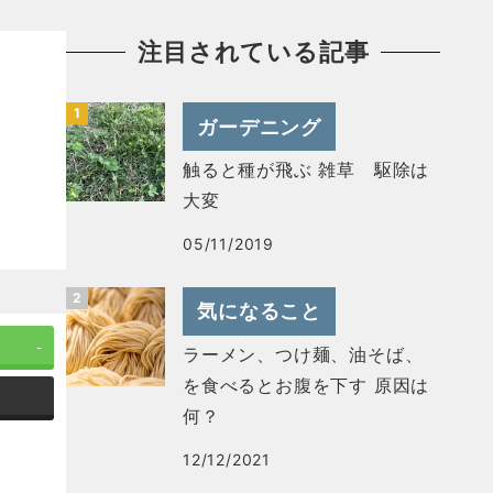
注目されている記事
ガーデニング
触ると種が飛ぶ 雑草 駆除は
大変
05/11/2019
気になること
-
ラーメン、つけ麺、油そば、
を食べるとお腹を下す 原因は
何？
12/12/2021