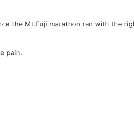
ce the Mt.Fuji marathon ran with the rig
he pain.