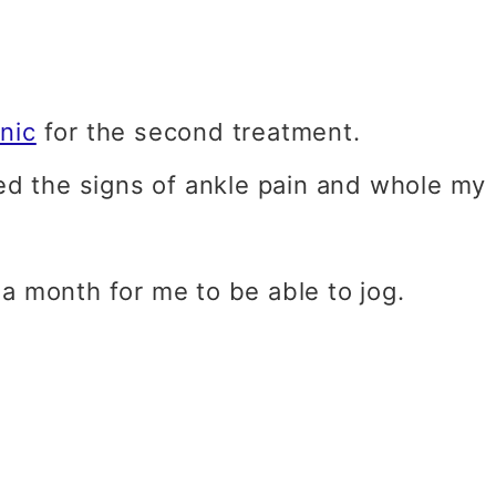
inic
for the second treatment.
ed the signs of ankle pain and whole my
 a month for me to be able to jog.