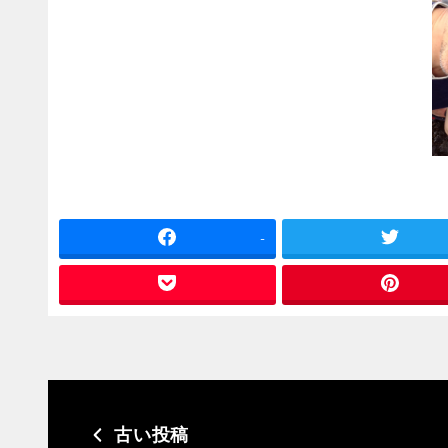
-
古い投稿