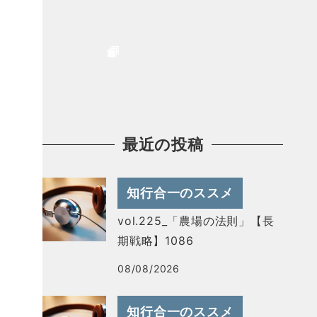
最近の投稿
知行合一のススメ
vol.225_「農場の法則」【長
期戦略】1086
08/08/2026
知行合一のススメ