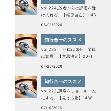
vol.224_他者からの評価を受
け入れる。【転原自在】1148
08/01/2026
知行合一のススメ
vol.223_「悲観は気分、楽観
は意思」【意思決定】0071
07/25/2026
知行合一のススメ
vol.222_職場をショールーム
にする。【見える化】1466
07/19/2026