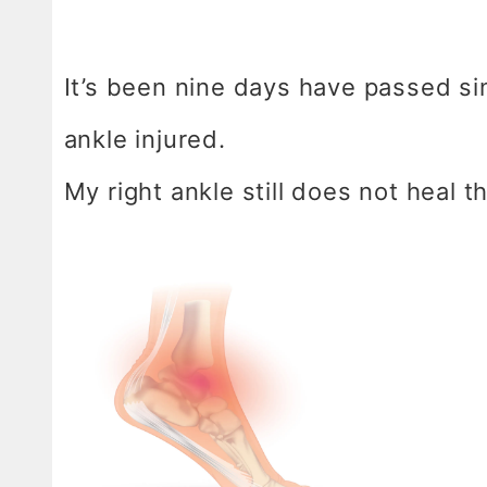
It’s been nine days have passed sin
ankle injured.
My right ankle still does not heal t