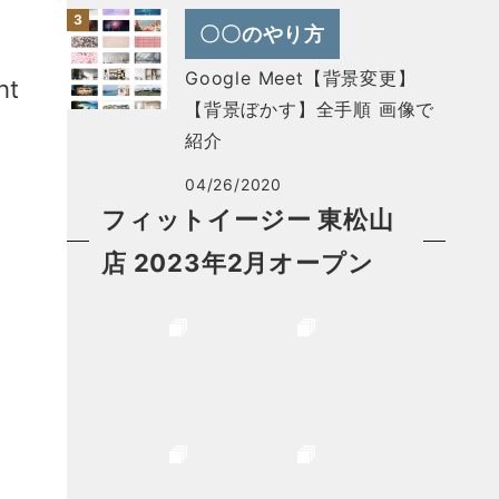
〇〇のやり方
Google Meet【背景変更】
ht
【背景ぼかす】全手順 画像で
紹介
04/26/2020
フィットイージー 東松山
店 2023年2月オープン