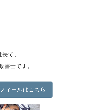
社長で、
政書士です。
フィールはこちら