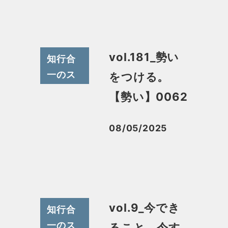
vol.181_勢い
知行合
一のス
をつける。
スメ
【勢い】0062
08/05/2025
投稿日
vol.9_今でき
知行合
一のス
ること。今す