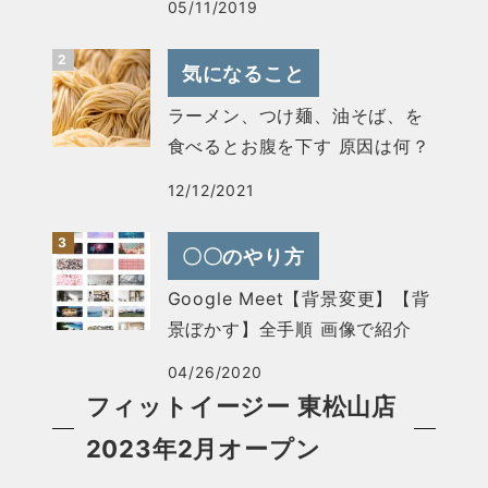
05/11/2019
気になること
ラーメン、つけ麺、油そば、を
食べるとお腹を下す 原因は何？
12/12/2021
〇〇のやり方
Google Meet【背景変更】【背
景ぼかす】全手順 画像で紹介
04/26/2020
フィットイージー 東松山店
2023年2月オープン