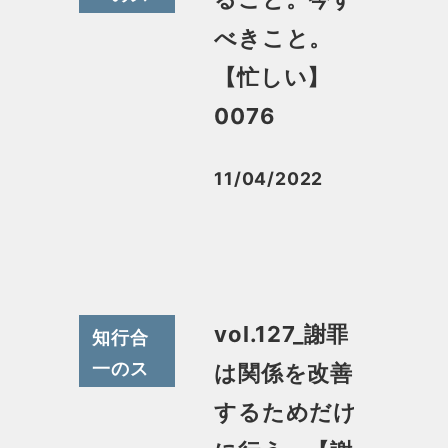
スメ
べきこと。
【忙しい】
0076
11/04/2022
投稿日
vol.127_謝罪
知行合
一のス
は関係を改善
スメ
するためだけ