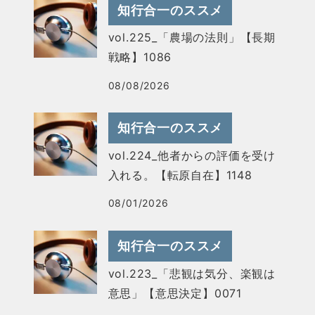
知行合一のススメ
vol.225_「農場の法則」【長期
戦略】1086
08/08/2026
知行合一のススメ
vol.224_他者からの評価を受け
入れる。【転原自在】1148
08/01/2026
知行合一のススメ
vol.223_「悲観は気分、楽観は
意思」【意思決定】0071