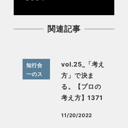
関連記事
vol.25_「考え
知行合
一のス
方」で決ま
スメ
る。【プロの
考え方】1371
11/20/2022
投稿日