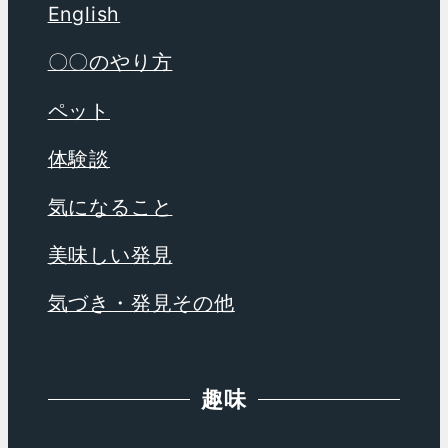
English
〇〇のやり方
ペット
体験談
気になること
美味しい発見
気づき・発見その他
趣味