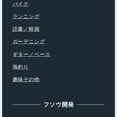
バイク
ランニング
読書／映画
ガーデニング
ギター／ベース
海釣り
趣味その他
フソウ開発