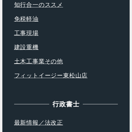
知行合一のススメ
免税軽油
工事現場
建設重機
土木工事業その他
フィットイージー東松山店
行政書士
最新情報／法改正