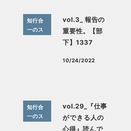
vol.3_ 報告の
知行合
一のス
重要性。【部
スメ
下】1337
10/24/2022
投稿日
vol.29_『仕事
知行合
一のス
ができる人の
スメ
心得』読んで