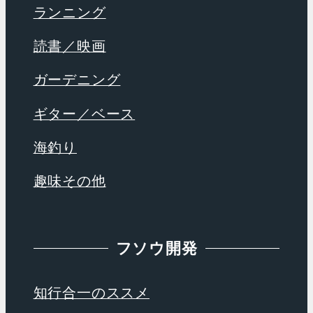
ランニング
読書／映画
ガーデニング
ギター／ベース
海釣り
趣味その他
フソウ開発
知行合一のススメ