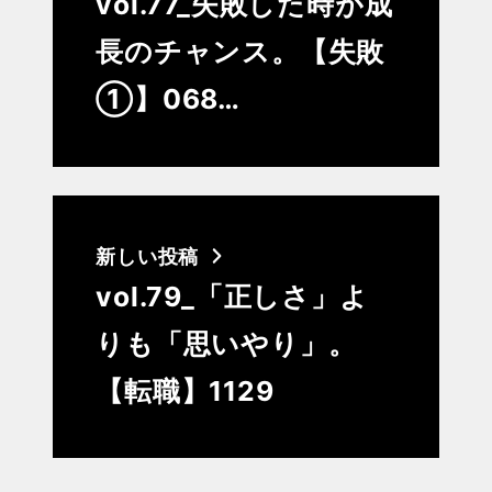
vol.77_失敗した時が成
長のチャンス。【失敗
①】068…
新しい投稿
vol.79_「正しさ」よ
りも「思いやり」。
【転職】1129