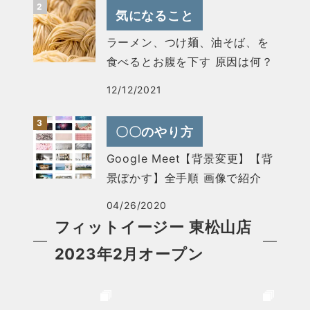
気になること
ラーメン、つけ麺、油そば、を
食べるとお腹を下す 原因は何？
12/12/2021
〇〇のやり方
Google Meet【背景変更】【背
景ぼかす】全手順 画像で紹介
04/26/2020
フィットイージー 東松山店
2023年2月オープン