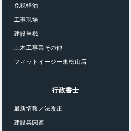
免税軽油
工事現場
建設重機
土木工事業その他
フィットイージー東松山店
行政書士
最新情報／法改正
建設業関連