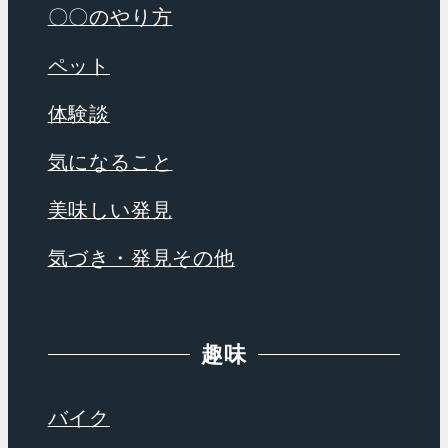
〇〇のやり方
ペット
体験談
気になること
美味しい発見
気づき・発見その他
趣味
バイク