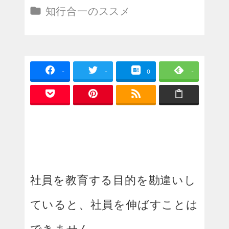
投稿日
カテゴリー
知行合一のススメ
-
-
0
-
社員を教育する目的を勘違いし
ていると、社員を伸ばすことは
できません。