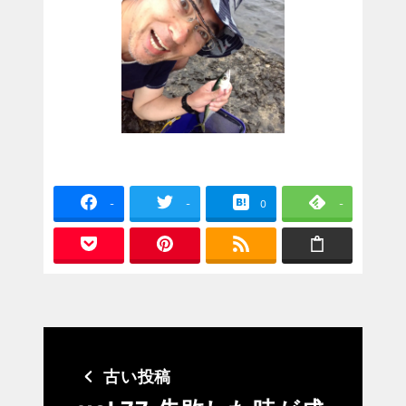
-
-
0
-
古い投稿