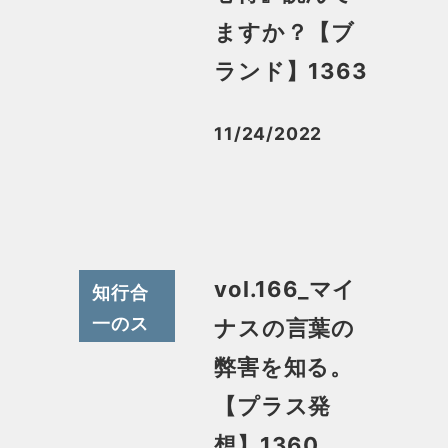
ますか？【ブ
ランド】1363
11/24/2022
投稿日
vol.166_マイ
知行合
一のス
ナスの言葉の
スメ
弊害を知る。
【プラス発
想】1360