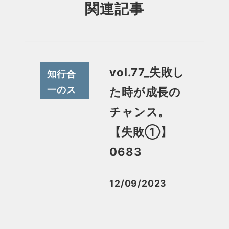
関連記事
vol.77_失敗し
知行合
一のス
た時が成長の
スメ
チャンス。
【失敗①】
0683
12/09/2023
投稿日