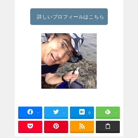
詳しいプロフィールはこちら
-
-
0
-