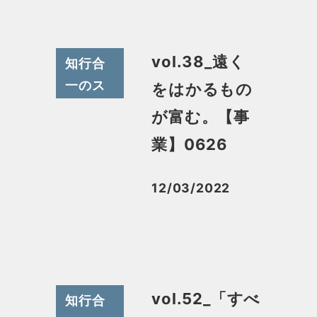
vol.38_遠く
知行合
一のス
をはかるもの
スメ
が富む。【事
業】0626
12/03/2022
投稿日
vol.52_「すべ
知行合