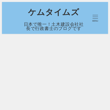
メ
ケムタイムズ
イ
MENU
日本で唯一！土木建設会社社
ン
長で行政書士のブログです
コ
ン
テ
ン
ツ
へ
移
動