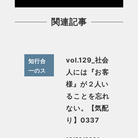
関連記事
vol.129_社会
知行合
一のス
人には『お客
スメ
様』が２人い
ることを忘れ
ない。【気配
り】0337