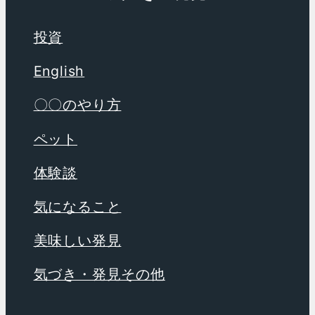
投資
English
〇〇のやり方
ペット
体験談
気になること
美味しい発見
気づき・発見その他