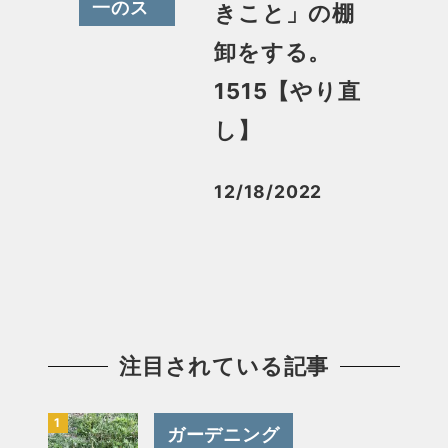
一のス
きこと」の棚
スメ
卸をする。
1515【やり直
し】
12/18/2022
投稿日
注目されている記事
ガーデニング