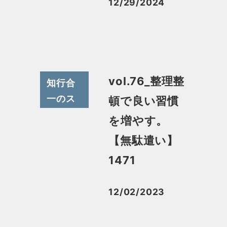
12/29/2024
投稿日
vol.76_整理整
知行合
一のス
頓で良い習慣
スメ
を増やす。
【無駄遣い】
1471
12/02/2023
投稿日