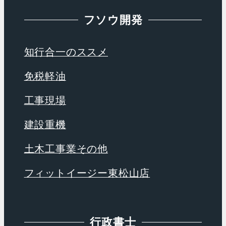
フソウ開発
知行合一のススメ
免税軽油
工事現場
建設重機
土木工事業その他
フィットイージー東松山店
行政書士