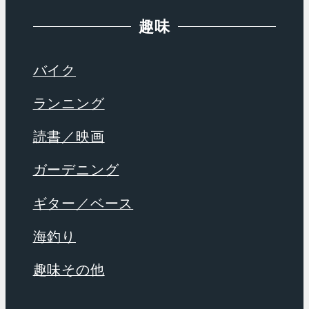
趣味
バイク
ランニング
読書／映画
ガーデニング
ギター／ベース
海釣り
趣味その他