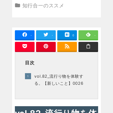
投稿日
更新日
カテゴリー
知行合一のススメ
-
-
0
-
目次
vol.82_流行り物を体験す
る。【新しいこと】0026