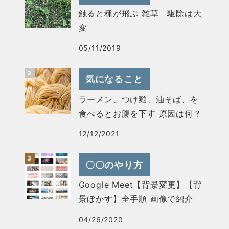
触ると種が飛ぶ 雑草 駆除は大
変
05/11/2019
気になること
ラーメン、つけ麺、油そば、を
食べるとお腹を下す 原因は何？
12/12/2021
〇〇のやり方
Google Meet【背景変更】【背
景ぼかす】全手順 画像で紹介
04/26/2020