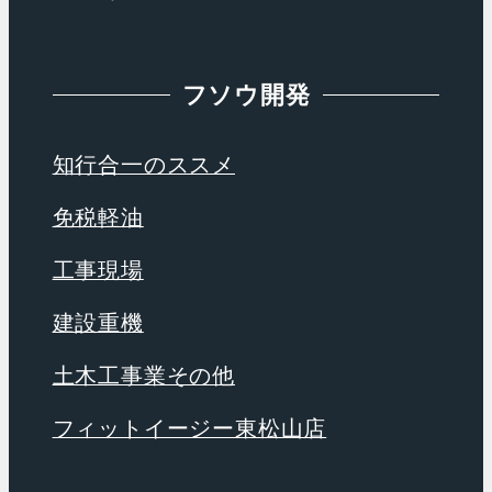
フソウ開発
知行合一のススメ
免税軽油
工事現場
建設重機
土木工事業その他
フィットイージー東松山店