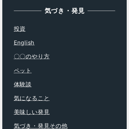
気づき・発見
投資
English
〇〇のやり方
ペット
体験談
気になること
美味しい発見
気づき・発見その他