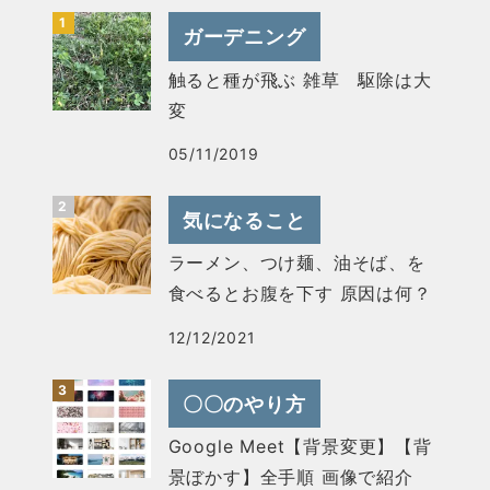
ガーデニング
触ると種が飛ぶ 雑草 駆除は大
変
05/11/2019
気になること
ラーメン、つけ麺、油そば、を
食べるとお腹を下す 原因は何？
12/12/2021
〇〇のやり方
Google Meet【背景変更】【背
景ぼかす】全手順 画像で紹介