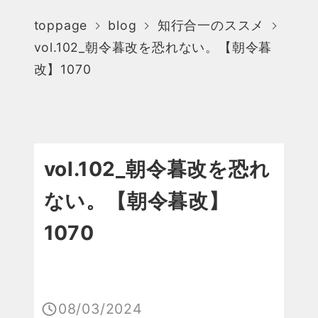
toppage
blog
知行合一のススメ
vol.102_朝令暮改を恐れない。【朝令暮
改】1070
vol.102_朝令暮改を恐れ
ない。【朝令暮改】
1070
08/03/2024