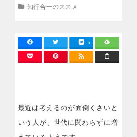
投稿日
カテゴリー
知行合一のススメ
-
-
0
-
最近は考えるのが面倒くさいと
いう人が、世代に関わらずに増
えているようです。