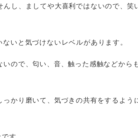
せんし、ましてや大喜利ではないので、笑
いないと気づけないレベルがあります。
ないので、匂い、音、触った感触などから
しっかり磨いて、気づきの共有をするよう
上です。