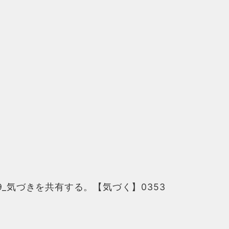
.19_気づきを共有する。【気づく】0353