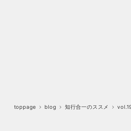
toppage
blog
知行合一のススメ
vol