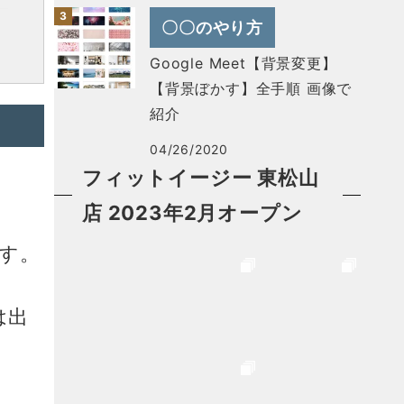
〇〇のやり方
Google Meet【背景変更】
【背景ぼかす】全手順 画像で
紹介
04/26/2020
フィットイージー 東松山
店 2023年2月オープン
す。
は出