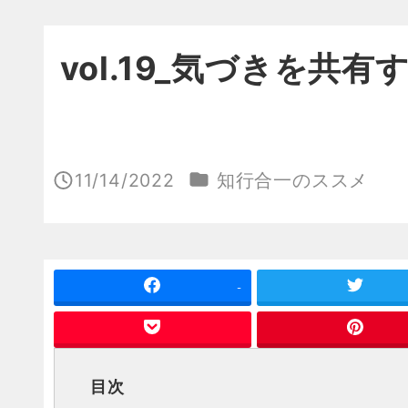
vol.19_気づきを共
カテゴリー
11/14/2022
知行合一のススメ
投稿日
-
目次