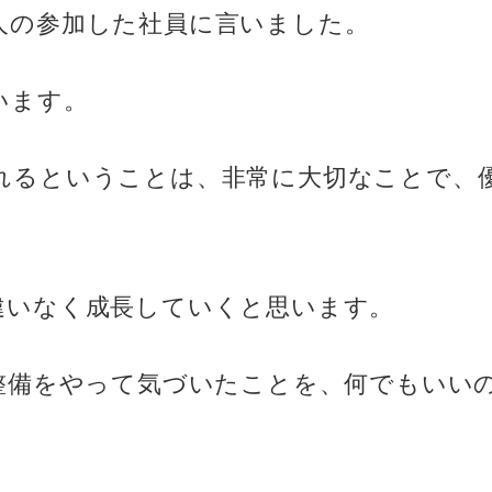
人の参加した社員に言いました。
います。
れるということは、非常に大切なことで、
違いなく成長していくと思います。
整備をやって気づいたことを、何でもいい