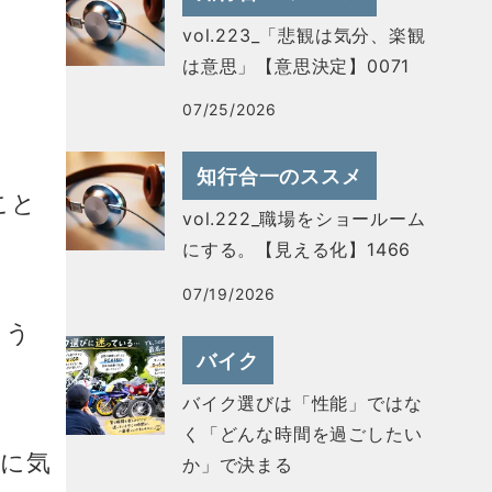
vol.223_「悲観は気分、楽観
。
は意思」【意思決定】0071
07/25/2026
知行合一のススメ
こと
vol.222_職場をショールーム
にする。【見える化】1466
07/19/2026
こう
バイク
バイク選びは「性能」ではな
く「どんな時間を過ごしたい
事に気
か」で決まる