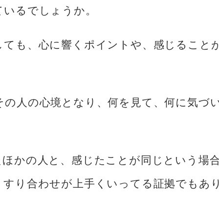
ているでしょうか。
しても、心に響くポイントや、感じること
その人の心境となり、何を見て、何に気づ
たほかの人と、感じたことが同じという場
、すり合わせが上手くいってる証拠でもあ