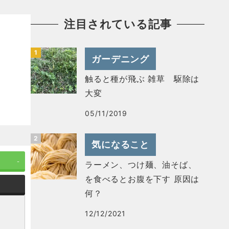
注目されている記事
ガーデニング
触ると種が飛ぶ 雑草 駆除は
大変
05/11/2019
気になること
-
ラーメン、つけ麺、油そば、
を食べるとお腹を下す 原因は
何？
12/12/2021